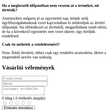
Ha a megbeszélt időpontban nem veszem át a terméket, mi
történik?
Amennyiben mégsem jó az egyeztetett nap, kérjük szólj
ügyfélszolgálatunknak ezzel kapcsolatban és módosítjuk az átvétel
időpontját. Ha elfeledkezel az átvételről, megpróbálunk ismét elérni,
de ha a következő egyeztetés sem vezet sikerre, úgy töröljük
rendelésed.
Csak én mehetek a rendelésemért?
Nem. Bárki átveheti, ehhez csak egy rendelési azonosítóra, illetve a
megrendelő nevére van szükség.
Vásárlói vélemények
0
átlag
( 0 értékelés alapján)
Értékelés beküldése