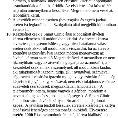
elérhető, a harmadik sikertelen értesítési kísérlet időpontjától
számítandóak a fenti határidők. Az első értesítést követő 30.
nap után amennyiben a készüléket Megrendelő nem veszi át,
lebontásra kerül.
A készülék minden esetben (bevizsgálás és egyéb javítás
esetén is) legkorábban a Szolgáltató által megjelölt időpontban
vehető át.
Készüléket csak a Smart Clinic által kibocsátott átvételi
kártya ellenében áll módunkban kiadni. Az átvételi kártya
elvesztése, megsemmisülése, vagy olvashatatlanná válása
esetén csak akkor áll módunkban visszaadni, ha az átvevő
személyi igazolványával igazolt módon megegyezik az
átvételi kártyán szereplő Megrendelővel. Amennyiben ez nem
bizonyítható vagy az átvevő megtagadja az azonosítást, a
készüléket csak annak a személynek áll módunkban kiadni,
aki tulajdonjogát igazolni tudja. (Pl.: nyugtával, számlával;
cég esetén a vásárlást igazoló nyugta vagy számlán felül a cég
képviseleti jogának igazolásával; nem első tulajdonos estén az
adásvételi szerződések megszakítatlan láncolatával. (A
telefonomért jöttem, benne vagyok a gépben, mondom a
nevem stb. igazolás sajnos nem elégséges). A Smart Clinic
által kibocsátott átvételi kártya a Smart Clinic tulajdonát
képezi. A javításra leadott készülék átvétele kizárólag a kártya
leadásával lehetséges adatbiztonsági okokból.
Elvesztése
esetén 2000 Ft
-ot számolunk fel az új kártya kiállításának