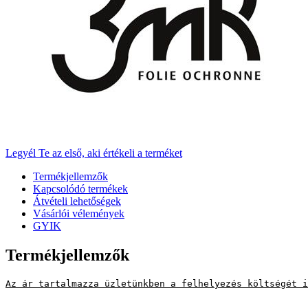
Legyél Te az első, aki értékeli a terméket
Termékjellemzők
Kapcsolódó termékek
Átvételi lehetőségek
Vásárlói vélemények
GYIK
Termékjellemzők
Az ár tartalmazza üzletünkben a felhelyezés költségét i