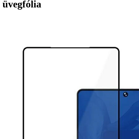
üvegfólia