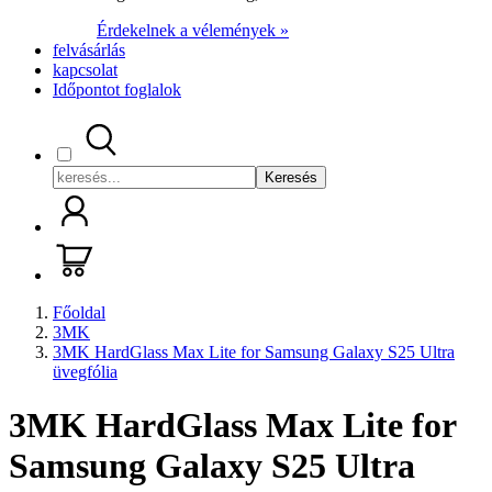
Érdekelnek a vélemények »
felvásárlás
kapcsolat
Időpontot foglalok
Keresés
Főoldal
3MK
3MK HardGlass Max Lite for Samsung Galaxy S25 Ultra
üvegfólia
3MK HardGlass Max Lite for
Samsung Galaxy S25 Ultra