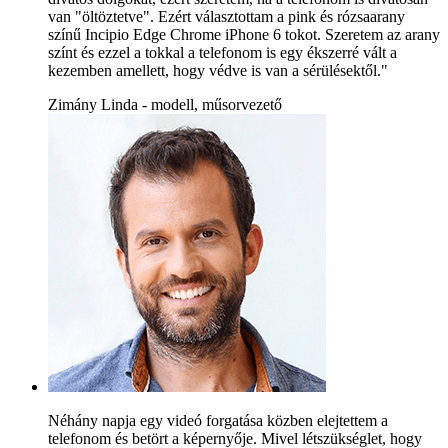
van "öltöztetve". Ezért választottam a pink és rózsaarany
színű Incipio Edge Chrome iPhone 6 tokot. Szeretem az arany
színt és ezzel a tokkal a telefonom is egy ékszerré vált a
kezemben amellett, hogy védve is van a sérülésektől."
Zimány Linda - modell, műsorvezető
Néhány napja egy videó forgatása közben elejtettem a
telefonom és betört a képernyője. Mivel létszükséglet, hogy