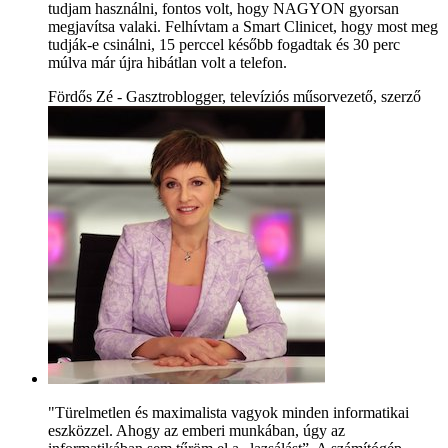
tudjam használni, fontos volt, hogy NAGYON gyorsan
megjavítsa valaki. Felhívtam a Smart Clinicet, hogy most meg
tudják-e csinálni, 15 perccel később fogadtak és 30 perc
múlva már újra hibátlan volt a telefon.
Fördős Zé - Gasztroblogger, televíziós műsorvezető, szerző
"Türelmetlen és maximalista vagyok minden informatikai
eszközzel. Ahogy az emberi munkában, úgy az