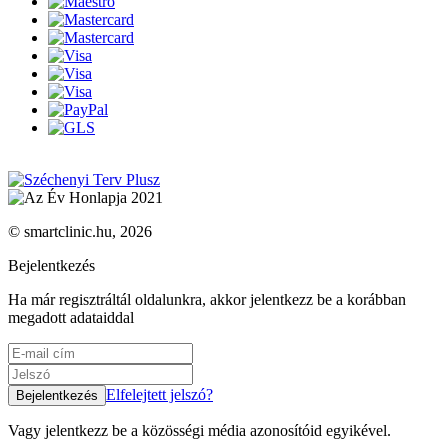
© smartclinic.hu, 2026
Bejelentkezés
Ha már regisztráltál oldalunkra, akkor jelentkezz be a korábban
megadott adataiddal
Elfelejtett jelszó?
Vagy jelentkezz be a közösségi média azonosítóid egyikével.