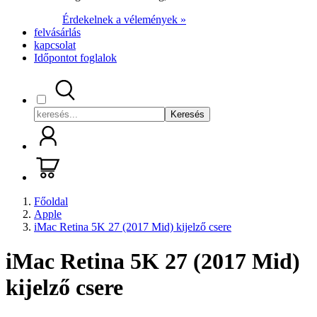
Érdekelnek a vélemények »
felvásárlás
kapcsolat
Időpontot foglalok
Keresés
Főoldal
Apple
iMac Retina 5K 27 (2017 Mid) kijelző csere
iMac Retina 5K 27 (2017 Mid)
kijelző csere