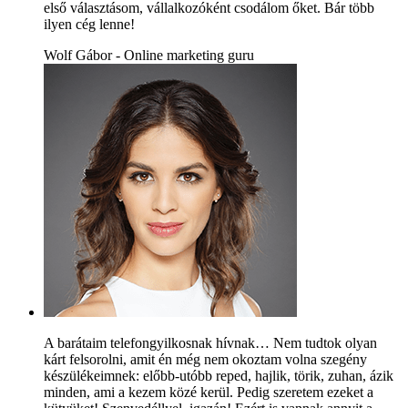
első választásom, vállalkozóként csodálom őket. Bár több
ilyen cég lenne!
Wolf Gábor - Online marketing guru
A barátaim telefongyilkosnak hívnak… Nem tudtok olyan
kárt felsorolni, amit én még nem okoztam volna szegény
készülékeimnek: előbb-utóbb reped, hajlik, törik, zuhan, ázik
minden, ami a kezem közé kerül. Pedig szeretem ezeket a