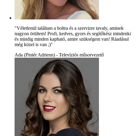
"Véletlenül találtam a boltra és a szervizre tavaly, aminek
nagyon örültem! Profi, kedves, gyors és segítőkész mindenki
és mindig minden kapható, amire szükségem van! Ráadásul
még közel is van ;)"
Ada (Pintér Adrienn) - Televíziós műsorvezető