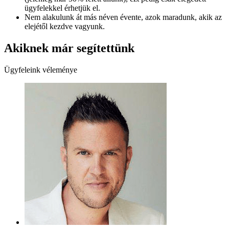
ügyfelekkel érhetjük el.
Nem alakulunk át más néven évente, azok maradunk, akik az
elejétől kezdve vagyunk.
Akiknek már segítettünk
Ügyfeleink véleménye