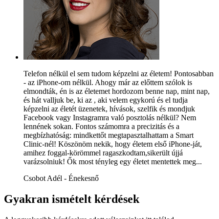
Telefon nélkül el sem tudom képzelni az életem! Pontosabban
- az iPhone-om nélkül. Ahogy már az előttem szólok is
elmondták, én is az életemet hordozom benne nap, mint nap,
és hát valljuk be, ki az , aki velem egykorú és el tudja
képzelni az életét üzenetek, hívások, szelfik és mondjuk
Facebook vagy Instagramra való posztolás nélkül? Nem
lennének sokan. Fontos számomra a precizitás és a
megbízhatóság: mindkettőt megtapasztalhattam a Smart
Clinic-nél! Köszönöm nekik, hogy életem első iPhone-ját,
amihez foggal-körömmel ragaszkodtam,sikerült újjá
varázsolniuk! Ők most tényleg egy életet mentettek meg...
Csobot Adél - Énekesnő
Gyakran ismételt kérdések