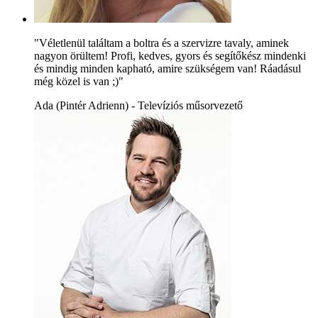
"Véletlenül találtam a boltra és a szervizre tavaly, aminek
nagyon örültem! Profi, kedves, gyors és segítőkész mindenki
és mindig minden kapható, amire szükségem van! Ráadásul
még közel is van ;)"
Ada (Pintér Adrienn) - Televíziós műsorvezető