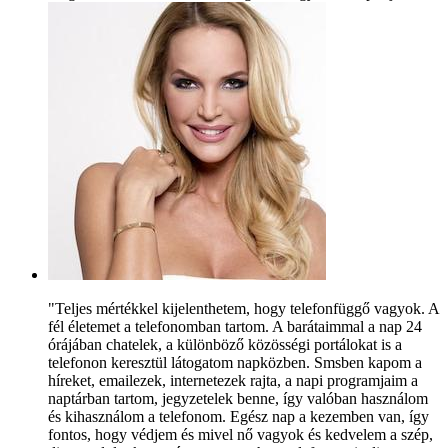
"Teljes mértékkel kijelenthetem, hogy telefonfüggő vagyok. A
fél életemet a telefonomban tartom. A barátaimmal a nap 24
órájában chatelek, a különböző közösségi portálokat is a
telefonon keresztül látogatom napközben. Smsben kapom a
híreket, emailezek, internetezek rajta, a napi programjaim a
naptárban tartom, jegyzetelek benne, így valóban használom
és kihasználom a telefonom. Egész nap a kezemben van, így
fontos, hogy védjem és mivel nő vagyok és kedvelem a szép,