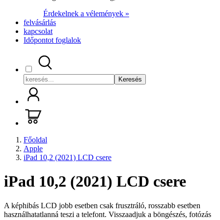
Érdekelnek a vélemények »
felvásárlás
kapcsolat
Időpontot foglalok
Keresés
Főoldal
Apple
iPad 10,2 (2021) LCD csere
iPad 10,2 (2021) LCD csere
A képhibás LCD jobb esetben csak frusztráló, rosszabb esetben
használhatatlanná teszi a telefont. Visszaadjuk a böngészés, fotózás