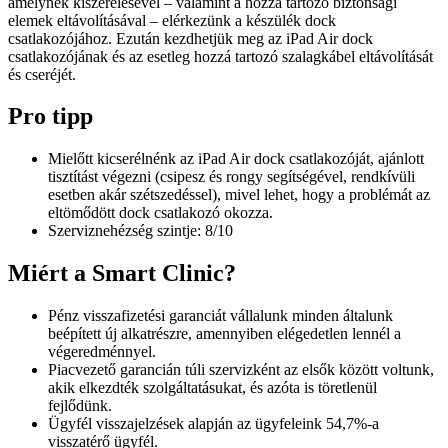
amelynek kiszerelésével – valamint a hozzá tartozó biztonsági
elemek eltávolításával – elérkezünk a készülék dock
csatlakozójához. Ezután kezdhetjük meg az iPad Air dock
csatlakozójának és az esetleg hozzá tartozó szalagkábel eltávolítását
és cseréjét.
Pro tipp
Mielőtt kicserélnénk az iPad Air dock csatlakozóját, ajánlott
tisztítást végezni (csipesz és rongy segítségével, rendkívüli
esetben akár szétszedéssel), mivel lehet, hogy a problémát az
eltömődött dock csatlakozó okozza.
Szerviznehézség szintje: 8/10
Miért a Smart Clinic?
Pénz visszafizetési garanciát vállalunk minden általunk
beépített új alkatrészre, amennyiben elégedetlen lennél a
végeredménnyel.
Piacvezető garancián túli szervizként az elsők között voltunk,
akik elkezdték szolgáltatásukat, és azóta is töretlenül
fejlődünk.
Ügyfél visszajelzések alapján az ügyfeleink 54,7%-a
visszatérő ügyfél.