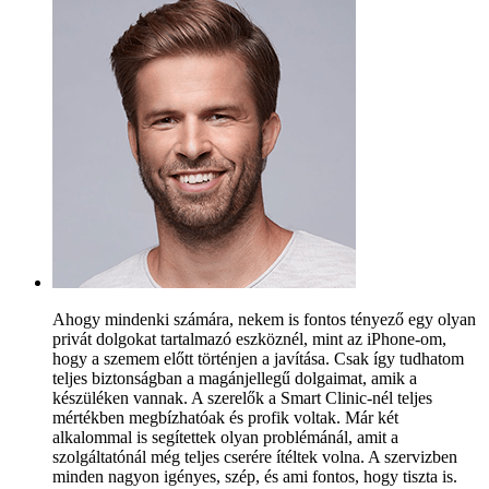
Ahogy mindenki számára, nekem is fontos tényező egy olyan
privát dolgokat tartalmazó eszköznél, mint az iPhone-om,
hogy a szemem előtt történjen a javítása. Csak így tudhatom
teljes biztonságban a magánjellegű dolgaimat, amik a
készüléken vannak. A szerelők a Smart Clinic-nél teljes
mértékben megbízhatóak és profik voltak. Már két
alkalommal is segítettek olyan problémánál, amit a
szolgáltatónál még teljes cserére ítéltek volna. A szervizben
minden nagyon igényes, szép, és ami fontos, hogy tiszta is.