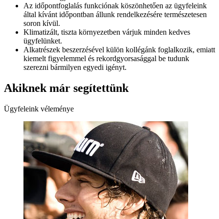
Az időpontfoglalás funkciónak köszönhetően az ügyfeleink
által kívánt időpontban állunk rendelkezésére természetesen
soron kívül.
Klimatizált, tiszta környezetben várjuk minden kedves
ügyfelünket.
Alkatrészek beszerzésével külön kollégánk foglalkozik, emiatt
kiemelt figyelemmel és rekordgyorsasággal be tudunk
szerezni bármilyen egyedi igényt.
Akiknek már segítettünk
Ügyfeleink véleménye