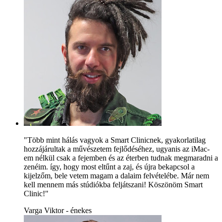
"Több mint hálás vagyok a Smart Clinicnek, gyakorlatilag
hozzájárultak a művészetem fejlődéséhez, ugyanis az iMac-
em nélkül csak a fejemben és az éterben tudnak megmaradni a
zenéim. így, hogy most eltűnt a zaj, és újra bekapcsol a
kijelzőm, bele vetem magam a dalaim felvételébe. Már nem
kell mennem más stúdiókba feljátszani! Köszönöm Smart
Clinic!"
Varga Viktor - énekes