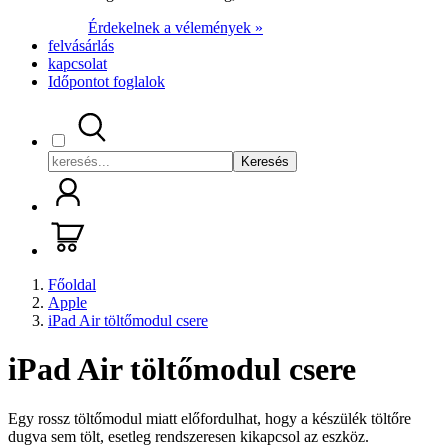
Érdekelnek a vélemények »
felvásárlás
kapcsolat
Időpontot foglalok
Keresés
Főoldal
Apple
iPad Air töltőmodul csere
iPad Air töltőmodul csere
Egy rossz töltőmodul miatt előfordulhat, hogy a készülék töltőre
dugva sem tölt, esetleg rendszeresen kikapcsol az eszköz.