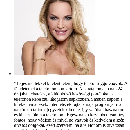
"Teljes mértékkel kijelenthetem, hogy telefonfüggő vagyok. A
fél életemet a telefonomban tartom. A barátaimmal a nap 24
órájában chatelek, a különböző közösségi portálokat is a
telefonon keresztül látogatom napközben. Smsben kapom a
híreket, emailezek, internetezek rajta, a napi programjaim a
naptárban tartom, jegyzetelek benne, így valóban használom
és kihasználom a telefonom. Egész nap a kezemben van, így
fontos, hogy védjem és mivel nő vagyok és kedvelem a szép,
divatos dolgokat, ezért szeretem, ha a telefonom is divatosan