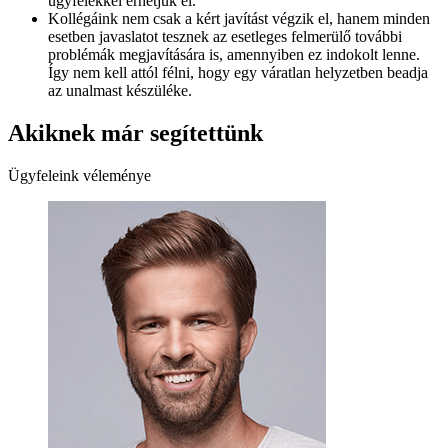
ügyfelekkel érhetjük el.
Kollégáink nem csak a kért javítást végzik el, hanem minden
esetben javaslatot tesznek az esetleges felmerülő további
problémák megjavítására is, amennyiben ez indokolt lenne.
Így nem kell attól félni, hogy egy váratlan helyzetben beadja
az unalmast készüléke.
Akiknek már segítettünk
Ügyfeleink véleménye