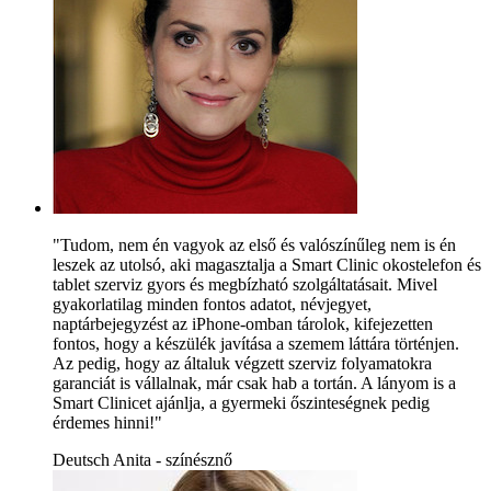
"Tudom, nem én vagyok az első és valószínűleg nem is én
leszek az utolsó, aki magasztalja a Smart Clinic okostelefon és
tablet szerviz gyors és megbízható szolgáltatásait. Mivel
gyakorlatilag minden fontos adatot, névjegyet,
naptárbejegyzést az iPhone-omban tárolok, kifejezetten
fontos, hogy a készülék javítása a szemem láttára történjen.
Az pedig, hogy az általuk végzett szerviz folyamatokra
garanciát is vállalnak, már csak hab a tortán. A lányom is a
Smart Clinicet ajánlja, a gyermeki őszinteségnek pedig
érdemes hinni!"
Deutsch Anita - színésznő