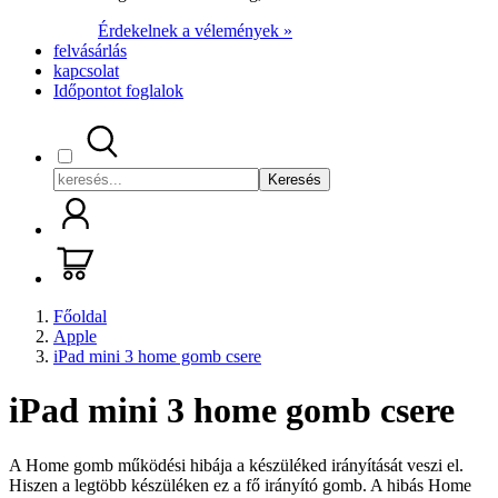
Érdekelnek a vélemények »
felvásárlás
kapcsolat
Időpontot foglalok
Keresés
Főoldal
Apple
iPad mini 3 home gomb csere
iPad mini 3 home gomb csere
A Home gomb működési hibája a készüléked irányítását veszi el.
Hiszen a legtöbb készüléken ez a fő irányító gomb. A hibás Home