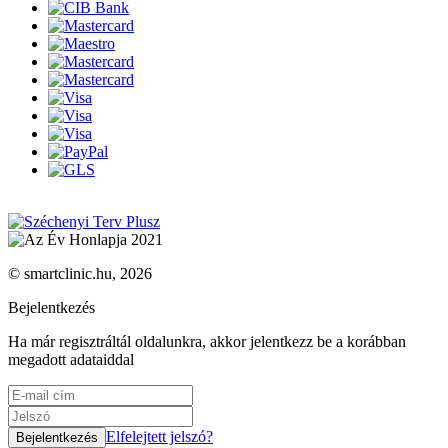
© smartclinic.hu, 2026
Bejelentkezés
Ha már regisztráltál oldalunkra, akkor jelentkezz be a korábban
megadott adataiddal
Elfelejtett jelszó?