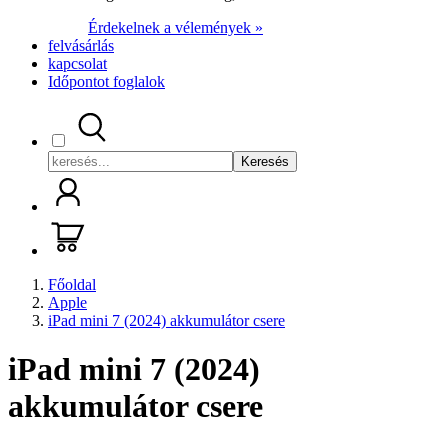
Érdekelnek a vélemények »
felvásárlás
kapcsolat
Időpontot foglalok
Keresés
Főoldal
Apple
iPad mini 7 (2024) akkumulátor csere
iPad mini 7 (2024)
akkumulátor csere