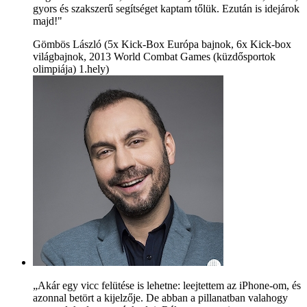
gyors és szakszerű segítséget kaptam tőlük. Ezután is idejárok
majd!"
Gömbös László (5x Kick-Box Európa bajnok, 6x Kick-box
világbajnok, 2013 World Combat Games (küzdősportok
olimpiája) 1.hely)
„Akár egy vicc felütése is lehetne: leejtettem az iPhone-om, és
azonnal betört a kijelzője. De abban a pillanatban valahogy