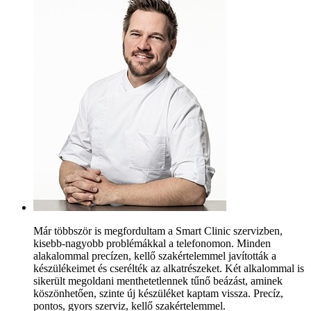
Már többször is megfordultam a Smart Clinic szervizben,
kisebb-nagyobb problémákkal a telefonomon. Minden
alakalommal precízen, kellő szakértelemmel javították a
készülékeimet és cserélték az alkatrészeket. Két alkalommal is
sikerült megoldani menthetetlennek tűnő beázást, aminek
köszönhetően, szinte új készüléket kaptam vissza. Precíz,
pontos, gyors szerviz, kellő szakértelemmel.