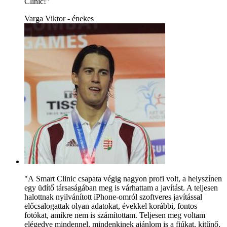
Clinic!"
Varga Viktor - énekes
"A Smart Clinic csapata végig nagyon profi volt, a helyszínen
egy üdítő társaságában meg is várhattam a javítást. A teljesen
halottnak nyilvánított iPhone-omról szoftveres javítással
előcsalogattak olyan adatokat, évekkel korábbi, fontos
fotókat, amikre nem is számítottam. Teljesen meg voltam
elégedve mindennel, mindenkinek ajánlom is a fiúkat, kitűnő,