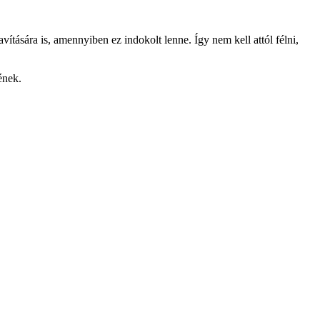
ítására is, amennyiben ez indokolt lenne. Így nem kell attól félni,
ének.