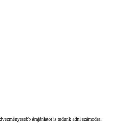
edvezményesebb árajánlatot is tudunk adni számodra.