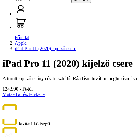
Főoldal
Apple
iPad Pro 11 (2020) kijelző csere
iPad Pro 11 (2020) kijelző csere
A törött kijelző csúnya és frusztráló. Ráadásul további meghibásodásh
124.990,- Ft-tól
Mutasd a részleteket »
Javítási költség
0