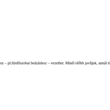
oz – pl.fürdőszobai beázáshoz – vezethet. Minél előbb javítjuk, annál 