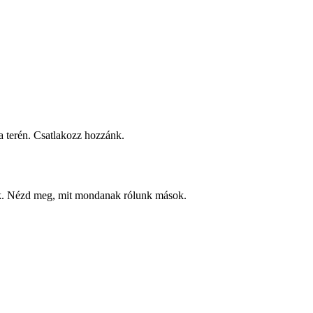
 terén. Csatlakozz hozzánk.
ek. Nézd meg, mit mondanak rólunk mások.