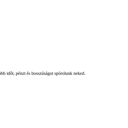
több időt, pénzt és bosszúságot spórolunk neked.