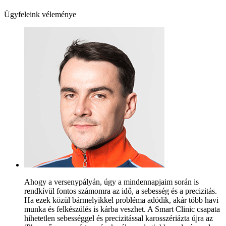
Ügyfeleink véleménye
Ahogy a versenypályán, úgy a mindennapjaim során is
rendkívül fontos számomra az idő, a sebesség és a precizitás.
Ha ezek közül bármelyikkel probléma adódik, akár több havi
munka és felkészülés is kárba veszhet. A Smart Clinic csapata
hihetetlen sebességgel és precizitással karosszériázta újra az