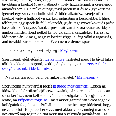
távolítani a kijelzőt (vagy hátlapot), hogy hozzáférjünk a cserélendő
alkatrészhez. Ez a művelet nagyfokú precizitást és sok gyakorlatot
igényel egy szerviztechnikustól. A hibás alkatrész cseréje után a
kijelzőt vagy a hátlapot vissza kell ragasztani a készülékbe. Ehhez
többnyire egy speciális felületkezelőt, gyári ragasztócsíkokat és prést
használunk. A ragasztásnak a prés alatt van 2-3 óra száradási ideje,
amikor minden gond nélkül ki tudjuk adni a készüléket. Ha ezt az
időt nem várjuk meg, nagy valószínűséggel el fog válni a ragasztás,
ami további károkat okozhat. Ezen nem érdemes spórolni.
+
Hol talállak meg titeket helyileg?
Megnézem »
Szervizeink elérhetőségét
ide kattintva
nézheted meg. Ha távol laksz
tőlünk, akkor sincs gond, vedd igénybe nyugodtan
szerviz futár
szolgáltatásunkat ide kattintva
.
+
Nyitvatartási időn belül bármikor mehetek?
Megnézem »
Szervizeink nyitvatartási idejét
itt tudod megtekinteni
. Ebben az
időszakban bármikor bejöhetsz hozzánk, pár percen belül biztosan
sorra kerülsz, nem kell sokat várni a kiszolgálásra. A legjobb az
lenne, ha
időpontot foglalnál
, mert akkor garantáltan veled fognak
kollégáink foglalkozni. Próbálj minden esetben úgy időzíteni, hogy
ne zárás előtt 10 perccel érkezz, mert akkor valószínűleg már csak
következő nap fogunk tudni nekiállni a készülék javításának. Ha