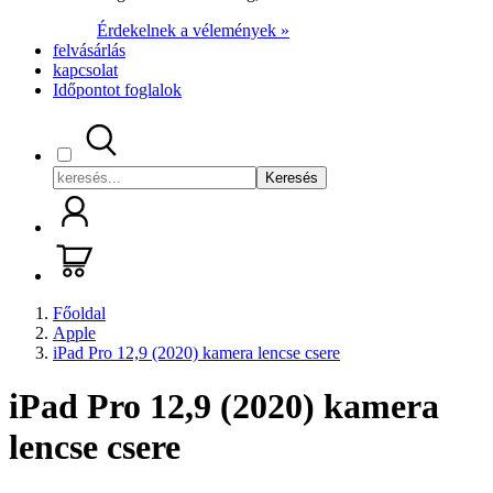
Érdekelnek a vélemények »
felvásárlás
kapcsolat
Időpontot foglalok
Keresés
Főoldal
Apple
iPad Pro 12,9 (2020) kamera lencse csere
iPad Pro 12,9 (2020) kamera
lencse csere