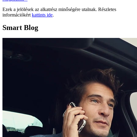
Ezek a jelölések az alkatrész minőségére utalnak. Részletes
információkért
kattints ide
.
Smart Blog