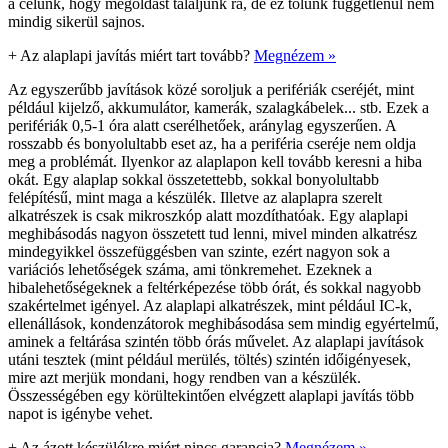
a célunk, hogy megoldást találjunk rá, de ez tőlünk függetlenül nem
mindig sikerül sajnos.
+
Az alaplapi javítás miért tart tovább?
Megnézem »
Az egyszerűbb javítások közé soroljuk a perifériák cseréjét, mint
például kijelző, akkumulátor, kamerák, szalagkábelek... stb. Ezek a
perifériák 0,5-1 óra alatt cserélhetőek, aránylag egyszerűen. A
rosszabb és bonyolultabb eset az, ha a periféria cseréje nem oldja
meg a problémát. Ilyenkor az alaplapon kell tovább keresni a hiba
okát. Egy alaplap sokkal összetettebb, sokkal bonyolultabb
felépítésű, mint maga a készülék. Illetve az alaplapra szerelt
alkatrészek is csak mikroszkóp alatt mozdíthatóak. Egy alaplapi
meghibásodás nagyon összetett tud lenni, mivel minden alkatrész
mindegyikkel összefüggésben van szinte, ezért nagyon sok a
variációs lehetőségek száma, ami tönkremehet. Ezeknek a
hibalehetőségeknek a feltérképezése több órát, és sokkal nagyobb
szakértelmet igényel. Az alaplapi alkatrészek, mint például IC-k,
ellenállások, kondenzátorok meghibásodása sem mindig egyértelmű,
aminek a feltárása szintén több órás művelet. Az alaplapi javítások
utáni tesztek (mint például merülés, töltés) szintén időigényesek,
mire azt merjük mondani, hogy rendben van a készülék.
Összességében egy körültekintően elvégzett alaplapi javítás több
napot is igénybe vehet.
+
Az ázott készülékre miért nincs garancia?
Megnézem »