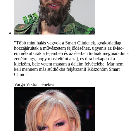
"Több mint hálás vagyok a Smart Clinicnek, gyakorlatilag
hozzájárultak a művészetem fejlődéséhez, ugyanis az iMac-
em nélkül csak a fejemben és az éterben tudnak megmaradni a
zenéim. így, hogy most eltűnt a zaj, és újra bekapcsol a
kijelzőm, bele vetem magam a dalaim felvételébe. Már nem
kell mennem más stúdiókba feljátszani! Köszönöm Smart
Clinic!"
Varga Viktor - énekes