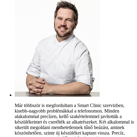
Már többször is megfordultam a Smart Clinic szervizben,
kisebb-nagyobb problémákkal a telefonomon. Minden
alakalommal precízen, kellő szakértelemmel javították a
készülékeimet és cserélték az alkatrészeket. Két alkalommal is
sikerült megoldani menthetetlennek tűnő beázást, aminek
köszönhetően, szinte új készüléket kaptam vissza. Precíz,