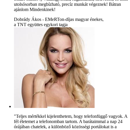
utolsósorban megbízható, precíz munkát végeznek! Bátran
ajánlom Mindenkinek!
Dobrády Ákos - EMeRTon-díjas magyar énekes,
a TNT együttes egykori tagja
"Teljes mértékkel kijelenthetem, hogy telefonfüggő vagyok. A
fél életemet a telefonomban tartom. A barátaimmal a nap 24
órájában chatelek, a különböző közösségi portálokat is a