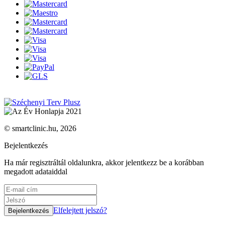
© smartclinic.hu, 2026
Bejelentkezés
Ha már regisztráltál oldalunkra, akkor jelentkezz be a korábban
megadott adataiddal
Elfelejtett jelszó?