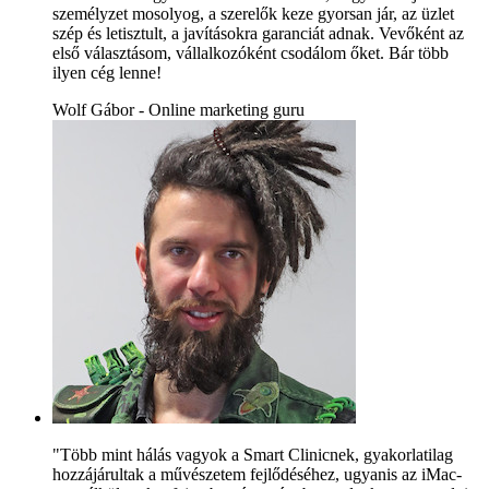
személyzet mosolyog, a szerelők keze gyorsan jár, az üzlet
szép és letisztult, a javításokra garanciát adnak. Vevőként az
első választásom, vállalkozóként csodálom őket. Bár több
ilyen cég lenne!
Wolf Gábor - Online marketing guru
"Több mint hálás vagyok a Smart Clinicnek, gyakorlatilag
hozzájárultak a művészetem fejlődéséhez, ugyanis az iMac-