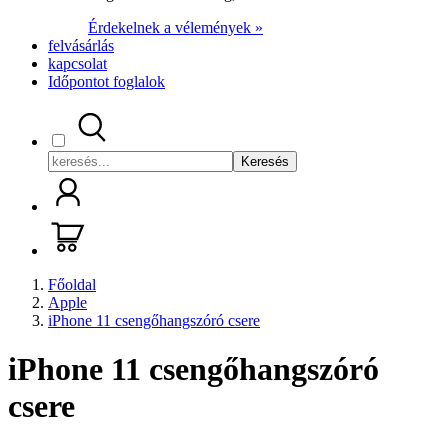
Érdekelnek a vélemények »
felvásárlás
kapcsolat
Időpontot foglalok
Keresés
Főoldal
Apple
iPhone 11 csengőhangszóró csere
iPhone 11 csengőhangszóró
csere