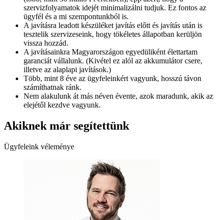
szervizfolyamatok idejét minimalizálni tudjuk. Ez fontos az
ügyfél és a mi szempontunkból is.
A javításra leadott készüléket javítás előtt és javítás után is
tesztelik szervizeseink, hogy tökéletes állapotban kerüljön
vissza hozzád.
A javításainkra Magyarországon egyedüliként élettartam
garanciát vállalunk. (Kivétel ez alól az akkumulátor csere,
illetve az alaplapi javítások.)
Több, mint 8 éve az ügyfeleinkért vagyunk, hosszú távon
számíthatnak ránk.
Nem alakulunk át más néven évente, azok maradunk, akik az
elejétől kezdve vagyunk.
Akiknek már segítettünk
Ügyfeleink véleménye