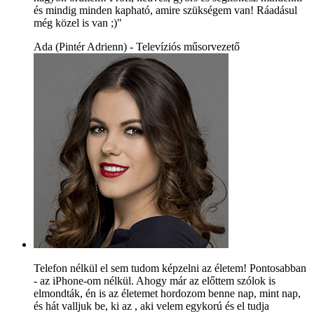
és mindig minden kapható, amire szükségem van! Ráadásul
még közel is van ;)"
Ada (Pintér Adrienn) - Televíziós műsorvezető
Telefon nélkül el sem tudom képzelni az életem! Pontosabban
- az iPhone-om nélkül. Ahogy már az előttem szólok is
elmondták, én is az életemet hordozom benne nap, mint nap,
és hát valljuk be, ki az , aki velem egykorú és el tudja