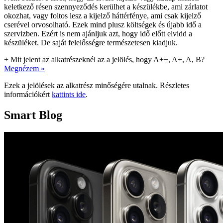
keletkező résen szennyeződés kerülhet a készülékbe, ami zárlatot
okozhat, vagy foltos lesz a kijelző háttérfénye, ami csak kijelző
cserével orvosolható. Ezek mind plusz költségek és újabb idő a
szervizben. Ezért is nem ajánljuk azt, hogy idő előtt elvidd a
készüléket. De saját felelősségre természetesen kiadjuk.
+
Mit jelent az alkatrészeknél az a jelölés, hogy A++, A+, A, B?
Megnézem »
Ezek a jelölések az alkatrész minőségére utalnak. Részletes
információkért
kattints ide
.
Smart Blog