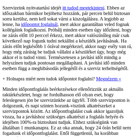
Szervizeink nyitvatartási idejét
itt tudod megtekinteni
. Ebben az
időszakban bármikor bejöhetsz hozzánk, pár percen belül biztosan
sorra kerülsz, nem kell sokat várni a kiszolgálásra. A legjobb az
lenne, ha
időpontot foglalnál
, mert akkor garantáltan veled fognak
kollégáink foglalkozni. Próbálj minden esetben úgy időzíteni, hogy
ne zárás előtt 10 perccel érkezz, mert akkor valószínűleg már csak
következő nap fogunk tudni nekiállni a készülék javításának. Ha
zárás előtt legkésőbb 1 órával megérkezel, akkor nagy esély van rá,
hogy még zárásig be tudjuk vállalni a készüléket úgy, hogy még
akkor el is tudod vinni. Természetesen a javítási időt mindig a
helyszínen tudjuk pontosan megállapítani. A javítási idő minden
esetben függ a meghibásodás jellegétől és a szerviz terheltségétől.
+
Holnapra miért nem tudok időpontot foglalni?
Megnézem »
Minden időpontfoglalás beérkezésekor ellenőrizzük az aktuális
raktárkészletet, hogy ne fordulhasson elő olyan eset, hogy
feleslegesen jön be szervizünkbe az ügyfél. Több szervizponton is
dolgozunk, és napi szinten hozunk-viszünk alkatrészeket a
szervizpontok között. Az időpontfoglalást csak akkor igazoljuk
vissza, ha a javításhoz szükséges alkatrészt a foglalás helyén és
idejében 100%-ra biztosítani tudjuk. Ehhez szükségünk van
általában 1 munkanapra. Ez az oka annak, hogy 24 órán belül nem
fogadunk el időpontfoglalást. Ettől függetlenül, ha korábban