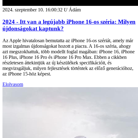
2024. szeptember 10.
16:00:32
U
Ádám
2024 - Itt van a legújabb iPhone 16-os széria: Milyen
újdonságokat kaptunk?
Az Apple hivatalosan bemutatta az iPhone 16-os szériát, amely már
most izgalmas újdonságokat hozott a piacra. A 16-os széria, ahogy
azt megszokhattuk, több modellt foglal magában: iPhone 16, iPhone
16 Plus, iPhone 16 Pro és iPhone 16 Pro Max. Ebben a cikkben
részletesen áttekintjük az új készülékek specifikációit, és
megvizsgáljuk, milyen fejlesztések történtek az előző generációhoz,
az iPhone 15-höz képest.
Elolvasom