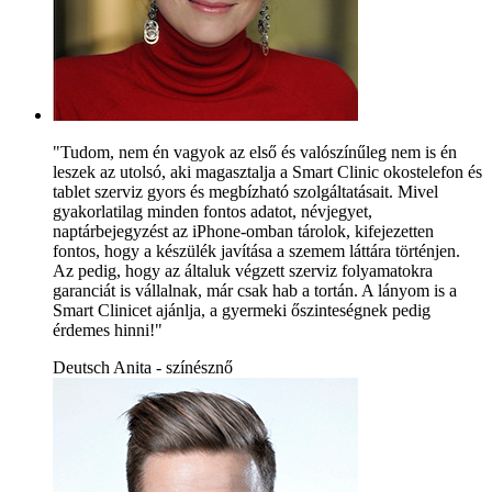
"Tudom, nem én vagyok az első és valószínűleg nem is én
leszek az utolsó, aki magasztalja a Smart Clinic okostelefon és
tablet szerviz gyors és megbízható szolgáltatásait. Mivel
gyakorlatilag minden fontos adatot, névjegyet,
naptárbejegyzést az iPhone-omban tárolok, kifejezetten
fontos, hogy a készülék javítása a szemem láttára történjen.
Az pedig, hogy az általuk végzett szerviz folyamatokra
garanciát is vállalnak, már csak hab a tortán. A lányom is a
Smart Clinicet ajánlja, a gyermeki őszinteségnek pedig
érdemes hinni!"
Deutsch Anita - színésznő