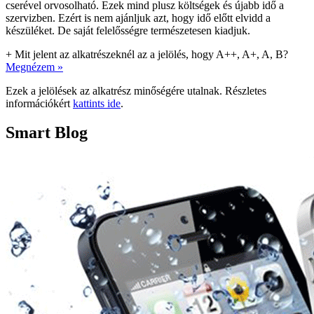
cserével orvosolható. Ezek mind plusz költségek és újabb idő a
szervizben. Ezért is nem ajánljuk azt, hogy idő előtt elvidd a
készüléket. De saját felelősségre természetesen kiadjuk.
+
Mit jelent az alkatrészeknél az a jelölés, hogy A++, A+, A, B?
Megnézem »
Ezek a jelölések az alkatrész minőségére utalnak. Részletes
információkért
kattints ide
.
Smart Blog