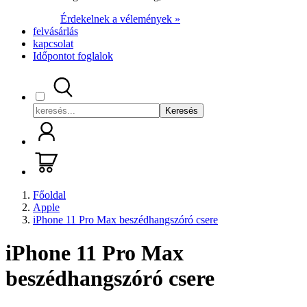
Érdekelnek a vélemények »
felvásárlás
kapcsolat
Időpontot foglalok
Keresés
Főoldal
Apple
iPhone 11 Pro Max beszédhangszóró csere
iPhone 11 Pro Max
beszédhangszóró csere