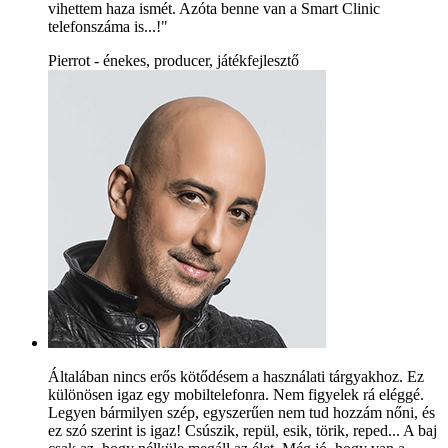
vihettem haza ismét. Azóta benne van a Smart Clinic
telefonszáma is...!"
Pierrot - énekes, producer, játékfejlesztő
Általában nincs erős kötődésem a használati tárgyakhoz. Ez
különösen igaz egy mobiltelefonra. Nem figyelek rá eléggé.
Legyen bármilyen szép, egyszerűen nem tud hozzám nőni, és
ez szó szerint is igaz! Csúszik, repül, esik, törik, reped... A baj