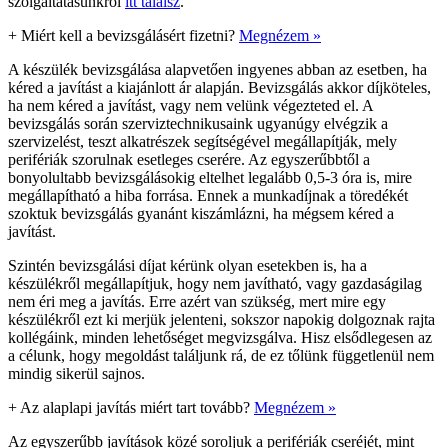
szolgáltatásunkról
itt találsz
.
+
Miért kell a bevizsgálásért fizetni?
Megnézem »
A készülék bevizsgálása alapvetően ingyenes abban az esetben, ha
kéred a javítást a kiajánlott ár alapján. Bevizsgálás akkor díjköteles,
ha nem kéred a javítást, vagy nem velünk végezteted el. A
bevizsgálás során szerviztechnikusaink ugyanúgy elvégzik a
szervizelést, teszt alkatrészek segítségével megállapítják, mely
perifériák szorulnak esetleges cserére. Az egyszerűbbtől a
bonyolultabb bevizsgálásokig eltelhet legalább 0,5-3 óra is, mire
megállapítható a hiba forrása. Ennek a munkadíjnak a töredékét
szoktuk bevizsgálás gyanánt kiszámlázni, ha mégsem kéred a
javítást.
Szintén bevizsgálási díjat kérünk olyan esetekben is, ha a
készülékről megállapítjuk, hogy nem javítható, vagy gazdaságilag
nem éri meg a javítás. Erre azért van szükség, mert mire egy
készülékről ezt ki merjük jelenteni, sokszor napokig dolgoznak rajta
kollégáink, minden lehetőséget megvizsgálva. Hisz elsődlegesen az
a célunk, hogy megoldást találjunk rá, de ez tőlünk függetlenül nem
mindig sikerül sajnos.
+
Az alaplapi javítás miért tart tovább?
Megnézem »
Az egyszerűbb javítások közé soroljuk a perifériák cseréjét, mint