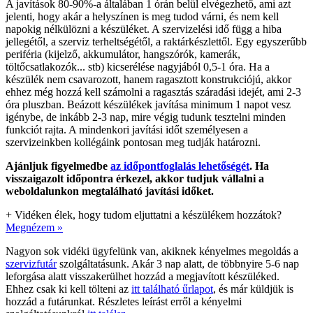
A javítások 80-90%-a általában 1 órán belül elvégezhető, ami azt
jelenti, hogy akár a helyszínen is meg tudod várni, és nem kell
napokig nélkülözni a készüléket. A szervizelési idő függ a hiba
jellegétől, a szerviz terheltségétől, a raktárkészlettől. Egy egyszerűbb
periféria (kijelző, akkumulátor, hangszórók, kamerák,
töltőcsatlakozók... stb) kicserélése nagyjából 0,5-1 óra. Ha a
készülék nem csavarozott, hanem ragasztott konstrukciójú, akkor
ehhez még hozzá kell számolni a ragasztás száradási idejét, ami 2-3
óra pluszban. Beázott készülékek javítása minimum 1 napot vesz
igénybe, de inkább 2-3 nap, mire végig tudunk tesztelni minden
funkciót rajta. A mindenkori javítási időt személyesen a
szervizeinkben kollégáink pontosan meg tudják határozni.
Ajánljuk figyelmedbe
az időpontfoglalás lehetőségét
. Ha
visszaigazolt időpontra érkezel, akkor tudjuk vállalni a
weboldalunkon megtalálható javítási időket.
+
Vidéken élek, hogy tudom eljuttatni a készülékem hozzátok?
Megnézem »
Nagyon sok vidéki ügyfelünk van, akiknek kényelmes megoldás a
szervizfutár
szolgáltatásunk. Akár 3 nap alatt, de többnyire 5-6 nap
leforgása alatt visszakerülhet hozzád a megjavított készüléked.
Ehhez csak ki kell tölteni az
itt található űrlapot
, és már küldjük is
hozzád a futárunkat. Részletes leírást erről a kényelmi