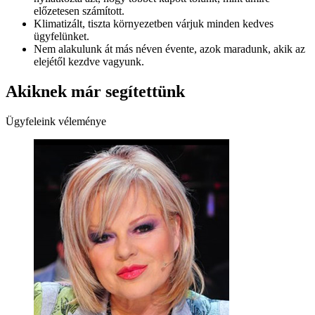
előzetesen számított.
Klimatizált, tiszta környezetben várjuk minden kedves
ügyfelünket.
Nem alakulunk át más néven évente, azok maradunk, akik az
elejétől kezdve vagyunk.
Akiknek már segítettünk
Ügyfeleink véleménye