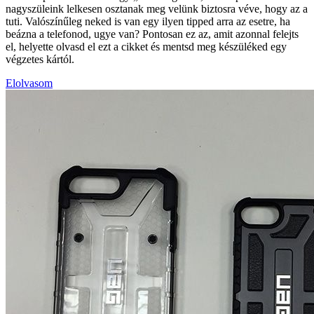
nagyszüleink lelkesen osztanak meg velünk biztosra véve, hogy az a
tuti. Valószínűleg neked is van egy ilyen tipped arra az esetre, ha
beázna a telefonod, ugye van? Pontosan ez az, amit azonnal felejts
el, helyette olvasd el ezt a cikket és mentsd meg készüléked egy
végzetes kártól.
Elolvasom