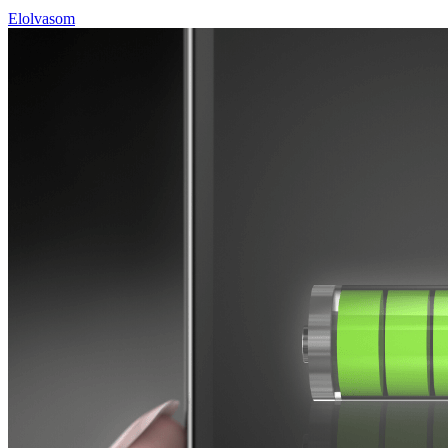
Elolvasom