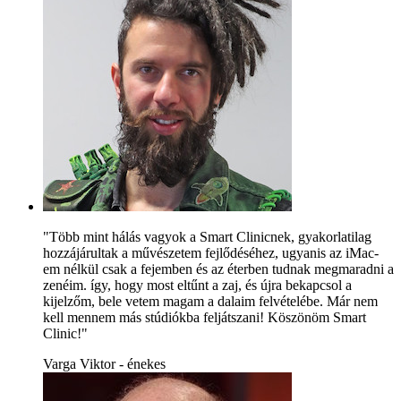
"Több mint hálás vagyok a Smart Clinicnek, gyakorlatilag
hozzájárultak a művészetem fejlődéséhez, ugyanis az iMac-
em nélkül csak a fejemben és az éterben tudnak megmaradni a
zenéim. így, hogy most eltűnt a zaj, és újra bekapcsol a
kijelzőm, bele vetem magam a dalaim felvételébe. Már nem
kell mennem más stúdiókba feljátszani! Köszönöm Smart
Clinic!"
Varga Viktor - énekes