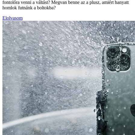
fontolóra venni a váltást? Megvan benne az a plusz, amiért hanyatt
homlok futnánk a boltokba?
Elolvasom