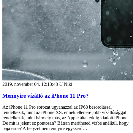
2019. november 04.
12:13:48
U
Niki
Mennyire vízálló az iPhone 11 Pro?
Az iPhone 11 Pro sorozat ugyanazzal az IP68 besorolással
rendelkezik, mint az iPhone XS, ennek ellenére jobb vízállósággal
rendelkezik, mint bármely más, az Apple által eddig kiadott iPhone.
De mit is jelent ez pontosan? Bátran merítheted vízbe anélkül, hogy
baja esne? A helyzet nem ennyire egyszerű…