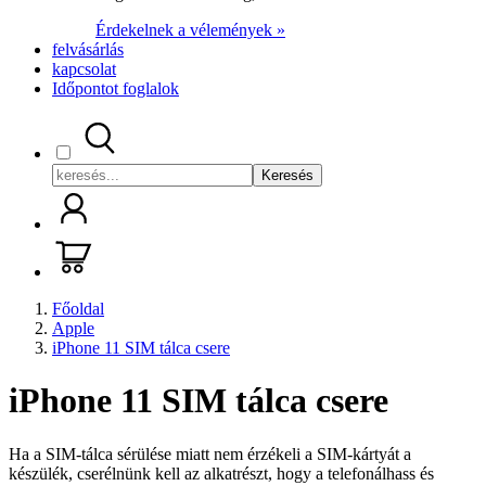
Érdekelnek a vélemények »
felvásárlás
kapcsolat
Időpontot foglalok
Keresés
Főoldal
Apple
iPhone 11 SIM tálca csere
iPhone 11 SIM tálca csere
Ha a SIM-tálca sérülése miatt nem érzékeli a SIM-kártyát a
készülék, cserélnünk kell az alkatrészt, hogy a telefonálhass és