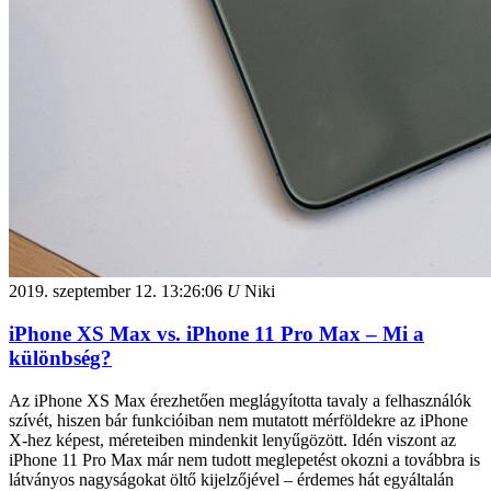
2019. szeptember 12.
13:26:06
U
Niki
iPhone XS Max vs. iPhone 11 Pro Max – Mi a
különbség?
Az iPhone XS Max érezhetően meglágyította tavaly a felhasználók
szívét, hiszen bár funkcióiban nem mutatott mérföldekre az iPhone
X-hez képest, méreteiben mindenkit lenyűgözött. Idén viszont az
iPhone 11 Pro Max már nem tudott meglepetést okozni a továbbra is
látványos nagyságokat öltő kijelzőjével – érdemes hát egyáltalán