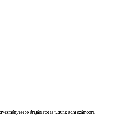
edvezményesebb árajánlatot is tudunk adni számodra.