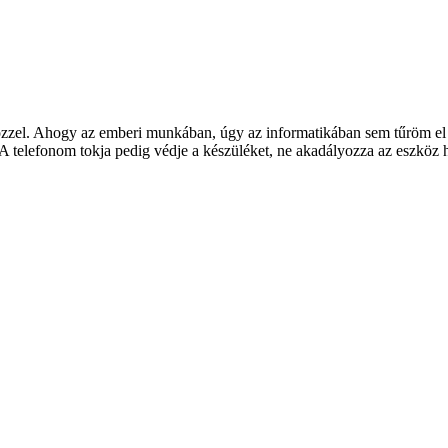
zel. Ahogy az emberi munkában, úgy az informatikában sem tűröm el a 
A telefonom tokja pedig védje a készüléket, ne akadályozza az eszköz ha