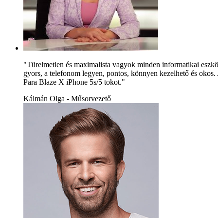
"Türelmetlen és maximalista vagyok minden informatikai eszköz
gyors, a telefonom legyen, pontos, könnyen kezelhető és okos. 
Para Blaze X iPhone 5s/5 tokot."
Kálmán Olga - Műsorvezető