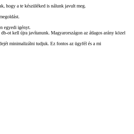
k, hogy a te készüléked is nálunk javult meg.
 megoldást.
n egyedi igényt.
 db-ot kell újra javítanunk. Magyarországon az átlagos arány közel
ejét minimalizálni tudjuk. Ez fontos az ügyfél és a mi