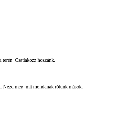
 terén. Csatlakozz hozzánk.
ek. Nézd meg, mit mondanak rólunk mások.