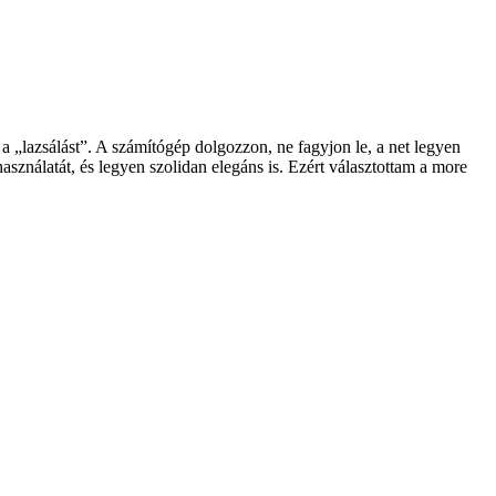
„lazsálást”. A számítógép dolgozzon, ne fagyjon le, a net legyen
sználatát, és legyen szolidan elegáns is. Ezért választottam a more