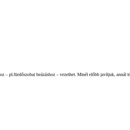
oz – pl.fürdőszobai beázáshoz – vezethet. Minél előbb javítjuk, annál 