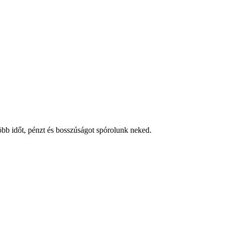
több időt, pénzt és bosszúságot spórolunk neked.