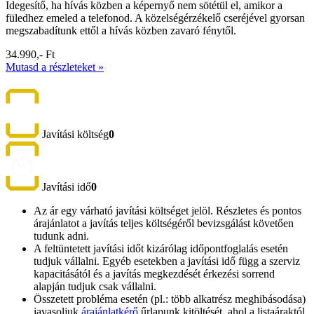
Idegesítő, ha hívás közben a képernyő nem sötétül el, amikor a
füledhez emeled a telefonod. A közelségérzékelő cseréjével gyorsan
megszabadítunk ettől a hívás közben zavaró fénytől.
34.990,- Ft
Mutasd a részleteket »
Javítási költség
0
Javítási idő
0
Az ár egy várható javítási költséget jelöl. Részletes és pontos
árajánlatot a javítás teljes költségéről bevizsgálást követően
tudunk adni.
A feltüntetett javítási időt kizárólag időpontfoglalás esetén
tudjuk vállalni. Egyéb esetekben a javítási idő függ a szerviz
kapacitásától és a javítás megkezdését érkezési sorrend
alapján tudjuk csak vállalni.
Összetett probléma esetén (pl.: több alkatrész meghibásodása)
javasoljuk
árajánlatkérő
űrlapunk kitöltését, ahol a listaáraktól