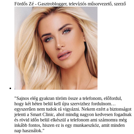
Fördős Zé - Gasztroblogger, televíziós műsorvezető, szerző
"Sajnos elég gyakran töröm össze a telefonom, előfordul,
hogy két héten belül kell újra szervizhez fordulnom…
egyszerűen nem tudok rá vigyázni. Nekem ezért a biztonságot
jelenti a Smart Clinic, ahol mindig nagyon kedvesen fogadnak
és rövid időn belül elkészül a telefonom ami számomra még
inkább fontos, hiszen ez is egy munkaeszköz, amit minden
nap használok."