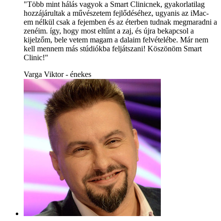
"Több mint hálás vagyok a Smart Clinicnek, gyakorlatilag
hozzájárultak a művészetem fejlődéséhez, ugyanis az iMac-
em nélkül csak a fejemben és az éterben tudnak megmaradni a
zenéim. így, hogy most eltűnt a zaj, és újra bekapcsol a
kijelzőm, bele vetem magam a dalaim felvételébe. Már nem
kell mennem más stúdiókba feljátszani! Köszönöm Smart
Clinic!"
Varga Viktor - énekes