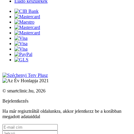
Eladó készülékek
© smartclinic.hu, 2026
Bejelentkezés
Ha már regisztráltál oldalunkra, akkor jelentkezz be a korábban
megadott adataiddal