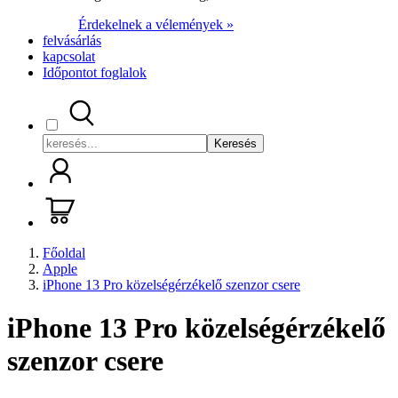
Érdekelnek a vélemények »
felvásárlás
kapcsolat
Időpontot foglalok
Keresés
Főoldal
Apple
iPhone 13 Pro közelségérzékelő szenzor csere
iPhone 13 Pro közelségérzékelő
szenzor csere