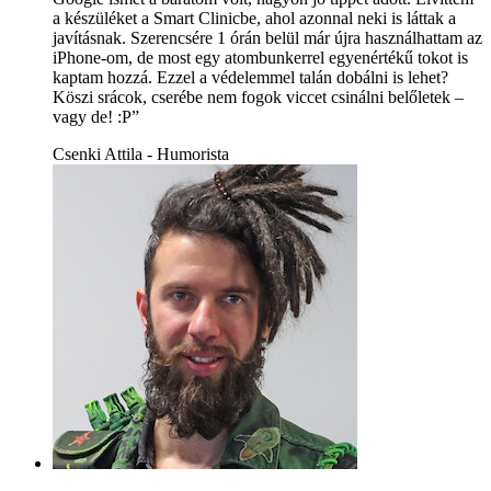
a készüléket a Smart Clinicbe, ahol azonnal neki is láttak a
javításnak. Szerencsére 1 órán belül már újra használhattam az
iPhone-om, de most egy atombunkerrel egyenértékű tokot is
kaptam hozzá. Ezzel a védelemmel talán dobálni is lehet?
Köszi srácok, cserébe nem fogok viccet csinálni belőletek –
vagy de! :P”
Csenki Attila - Humorista