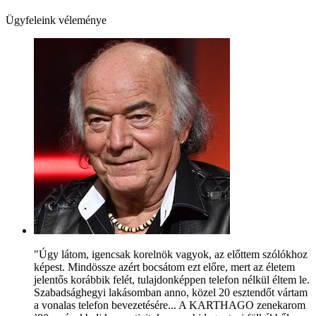
Ügyfeleink véleménye
"Úgy látom, igencsak korelnök vagyok, az előttem szólókhoz
képest. Mindössze azért bocsátom ezt előre, mert az életem
jelentős korábbik felét, tulajdonképpen telefon nélkül éltem le.
Szabadsághegyi lakásomban anno, közel 20 esztendőt vártam
a vonalas telefon bevezetésére... A KARTHAGO zenekarom