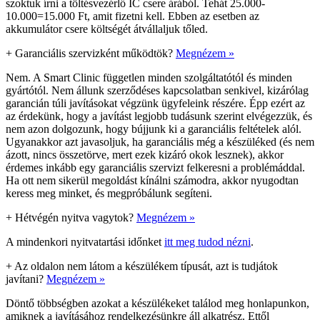
szoktuk írni a töltésvezérlő IC csere árából. Tehát 25.000-
10.000=15.000 Ft, amit fizetni kell. Ebben az esetben az
akkumulátor csere költségét átvállaljuk tőled.
+
Garanciális szervizként működtök?
Megnézem »
Nem. A Smart Clinic független minden szolgáltatótól és minden
gyártótól. Nem állunk szerződéses kapcsolatban senkivel, kizárólag
garancián túli javításokat végzünk ügyfeleink részére. Épp ezért az
az érdekünk, hogy a javítást legjobb tudásunk szerint elvégezzük, és
nem azon dolgozunk, hogy bújjunk ki a garanciális feltételek alól.
Ugyanakkor azt javasoljuk, ha garanciális még a készüléked (és nem
ázott, nincs összetörve, mert ezek kizáró okok lesznek), akkor
érdemes inkább egy garanciális szervizt felkeresni a problémáddal.
Ha ott nem sikerül megoldást kínálni számodra, akkor nyugodtan
keress meg minket, és megpróbálunk segíteni.
+
Hétvégén nyitva vagytok?
Megnézem »
A mindenkori nyitvatartási időnket
itt meg tudod nézni
.
+
Az oldalon nem látom a készülékem típusát, azt is tudjátok
javítani?
Megnézem »
Döntő többségben azokat a készülékeket találod meg honlapunkon,
amiknek a javításához rendelkezésünkre áll alkatrész. Ettől