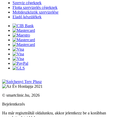
Szerviz cégeknek
Flotta szervizelés cégeknek
Mobileszközök szervizelése
Eladó készülékek
© smartclinic.hu, 2026
Bejelentkezés
Ha már regisztráltál oldalunkra, akkor jelentkezz be a korábban