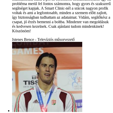
probléma merül fel fontos számomra, hogy gyors és szakszerű
segítséget kapjak. A Smart Clinic-nél a srácok nagyon profik
voltak és ami a legfontosabb, minden a szemem előtt zajlott,
így biztonságban tudhattam az adataimat. Vidám, segítőkész a
csapat, jó érzés bemenni a boltba. Mindenre van megoldásuk
és kedvesen kezelnek. Csak ajánlani tudom mindenkinek!
Köszönöm!
Istenes Bence - Televíziós műsorvezető