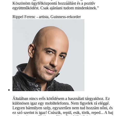
Köszönöm ügyfélközpontú hozzáállást és a pozitív
együttműködést. Csak ajánlani tudom mindenkinek."
Rippel Ferenc - artista, Guinness-rekorder
Általában nincs erős kötődésem a használati tárgyakhoz. Ez
különösen igaz egy mobiltelefonra. Nem figyelek rá eléggé.
Legyen bármilyen szép, egyszerűen nem tud hozzám nőni, és
ez szó szerint is igaz! Csúszik, repül, esik, törik, reped... A baj