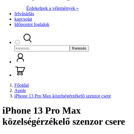
Érdekelnek a vélemények »
felvásárlás
kapcsolat
Időpontot foglalok
Keresés
Főoldal
Apple
iPhone 13 Pro Max közelségérzékelő szenzor csere
iPhone 13 Pro Max
közelségérzékelő szenzor csere