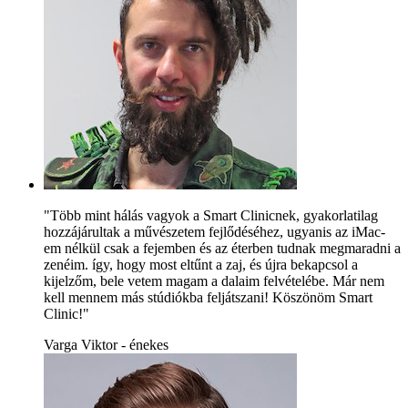
"Több mint hálás vagyok a Smart Clinicnek, gyakorlatilag
hozzájárultak a művészetem fejlődéséhez, ugyanis az iMac-
em nélkül csak a fejemben és az éterben tudnak megmaradni a
zenéim. így, hogy most eltűnt a zaj, és újra bekapcsol a
kijelzőm, bele vetem magam a dalaim felvételébe. Már nem
kell mennem más stúdiókba feljátszani! Köszönöm Smart
Clinic!"
Varga Viktor - énekes