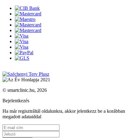
© smartclinic.hu, 2026
Bejelentkezés
Ha már regisztráltál oldalunkra, akkor jelentkezz be a korábban
megadott adataiddal