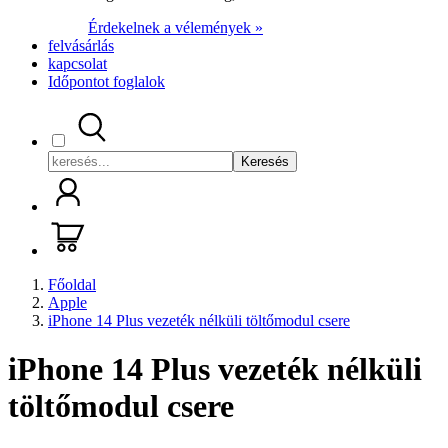
Érdekelnek a vélemények »
felvásárlás
kapcsolat
Időpontot foglalok
Keresés
Főoldal
Apple
iPhone 14 Plus vezeték nélküli töltőmodul csere
iPhone 14 Plus vezeték nélküli
töltőmodul csere