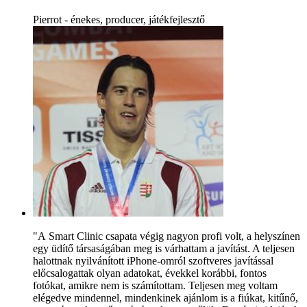
Pierrot - énekes, producer, játékfejlesztő
"A Smart Clinic csapata végig nagyon profi volt, a helyszínen
egy üdítő társaságában meg is várhattam a javítást. A teljesen
halottnak nyilvánított iPhone-omról szoftveres javítással
előcsalogattak olyan adatokat, évekkel korábbi, fontos
fotókat, amikre nem is számítottam. Teljesen meg voltam
elégedve mindennel, mindenkinek ajánlom is a fiúkat, kitűnő,