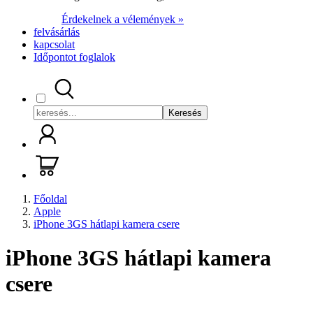
Érdekelnek a vélemények »
felvásárlás
kapcsolat
Időpontot foglalok
Keresés
Főoldal
Apple
iPhone 3GS hátlapi kamera csere
iPhone 3GS hátlapi kamera
csere