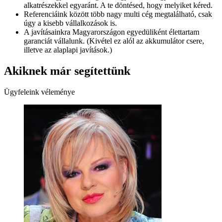
alkatrészekkel egyaránt. A te döntésed, hogy melyiket kéred.
Referenciáink között több nagy multi cég megtalálható, csak
úgy a kisebb vállalkozások is.
A javításainkra Magyarországon egyedüliként élettartam
garanciát vállalunk. (Kivétel ez alól az akkumulátor csere,
illetve az alaplapi javítások.)
Akiknek már segítettünk
Ügyfeleink véleménye