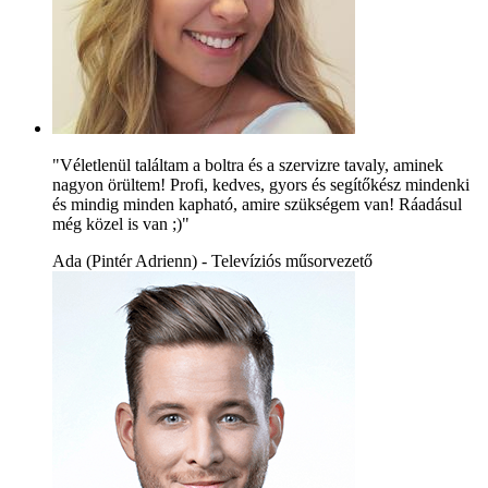
"Véletlenül találtam a boltra és a szervizre tavaly, aminek
nagyon örültem! Profi, kedves, gyors és segítőkész mindenki
és mindig minden kapható, amire szükségem van! Ráadásul
még közel is van ;)"
Ada (Pintér Adrienn) - Televíziós műsorvezető