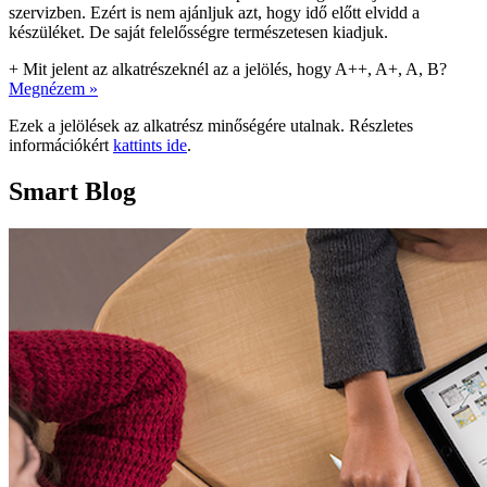
szervizben. Ezért is nem ajánljuk azt, hogy idő előtt elvidd a
készüléket. De saját felelősségre természetesen kiadjuk.
+
Mit jelent az alkatrészeknél az a jelölés, hogy A++, A+, A, B?
Megnézem »
Ezek a jelölések az alkatrész minőségére utalnak. Részletes
információkért
kattints ide
.
Smart Blog