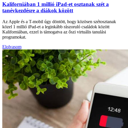
Kaliforniában 1 millió iPad-et osztanak szét a
tanévkezdésre a diákok között
Az Apple és a T-mobil úgy döntött, hogy közösen szétosztanak
közel 1 millió iPad-et a leginkább rászoruló családok között
Kaliforniában, ezzel is támogatva az őszi virtuális tanulási
programokat.
Elolvasom