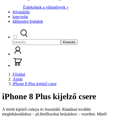
Érdekelnek a vélemények »
felvásárlás
kapcsolat
Időpontot foglalok
Keresés
Főoldal
Apple
iPhone 8 Plus kijelző csere
iPhone 8 Plus kijelző csere
A törött kijelző csúnya és frusztráló. Ráadásul további
meghibásodáshoz – pl.fürdőszobai beázáshoz – vezethet. Minél