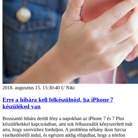
2018. augusztus 15.
15:30:40
U
Niki
Erre a hibára kell felkészülnöd, ha iPhone 7
készüléked van
Bosszantó hibára derült fény a napokban az iPhone 7 és 7 Plus
készülékekkel kapcsolatban, ami sok felhasználót kényszerített már
arra, hogy szervizhez forduljon. A probléma néhány ikon furcsa
viselkedésétől indul, és egészen addig elfajulhat, hogy a telefon