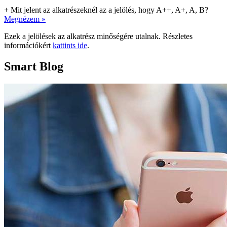
+
Mit jelent az alkatrészeknél az a jelölés, hogy A++, A+, A, B?
Megnézem »
Ezek a jelölések az alkatrész minőségére utalnak. Részletes
információkért
kattints ide
.
Smart Blog