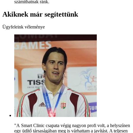
számíthatnak ránk.
Akiknek már segítettünk
Ügyfeleink véleménye
"A Smart Clinic csapata végig nagyon profi volt, a helyszínen
egy üdítő társaságában meg is várhattam a javítást. A teljesen