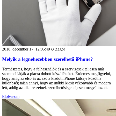
2018. december 17.
12:05:49
U
Zagor
Melyik a legnehezebben szerelhető iPhone?
Természetes, hogy a felhasználók és a szervizesek teljesen más
szemmel látják a piacra dobott készülékeket. Érdemes megfigyelni,
hogy amíg az első és az azóta kiadott iPhone külseje között a
különbség talán annyi, hogy az utóbbi kicsit vékonyabb és modern
lett, addig az alkatrészeinek szerelhetősége teljesen megváltozott.
Elolvasom