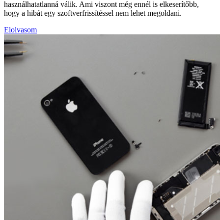
használhatatlanná válik. Ami viszont még ennél is elkeserítőbb,
hogy a hibát egy szoftverfrissítéssel nem lehet megoldani.
Elolvasom