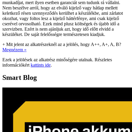
munkadíjat, mert ilyen esetben garanciát sem tudunk rá vállalni.
Nem beszélve arról, hogy az elváló kijelző vagy hátlap mellett
keletkező résen szennyeződés kerülhet a készülékbe, ami zárlatot
okozhat, vagy foltos lesz a kijelző háttérfénye, ami csak kijelző
cserével orvosolható. Ezek mind plusz költségek és újabb idő a
szervizben. Ezért is nem ajánljuk azt, hogy idő előtt elvidd a
készüléket. De saját felelősségre természetesen kiadjuk.
+
Mit jelent az alkatrészeknél az a jelölés, hogy A++, A+, A, B?
Megnézem »
Ezek a jelölések az alkatrész minőségére utalnak. Részletes
információkért
kattints ide
.
Smart Blog