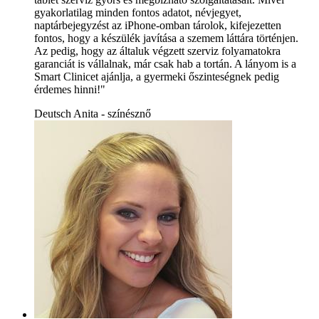
gyakorlatilag minden fontos adatot, névjegyet,
naptárbejegyzést az iPhone-omban tárolok, kifejezetten
fontos, hogy a készülék javítása a szemem láttára történjen.
Az pedig, hogy az általuk végzett szerviz folyamatokra
garanciát is vállalnak, már csak hab a tortán. A lányom is a
Smart Clinicet ajánlja, a gyermeki őszinteségnek pedig
érdemes hinni!"
Deutsch Anita - színésznő