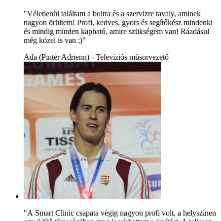
"Véletlenül találtam a boltra és a szervizre tavaly, aminek
nagyon örültem! Profi, kedves, gyors és segítőkész mindenki
és mindig minden kapható, amire szükségem van! Ráadásul
még közel is van ;)"
Ada (Pintér Adrienn) - Televíziós műsorvezető
"A Smart Clinic csapata végig nagyon profi volt, a helyszínen