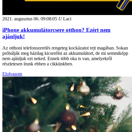
2021. augusztus 06.
09:08:05
U
Laci
iPhone akkumulátorcsere otthon? Ezért nem
ajánljuk!
Az otthoni telefonszerelés rengeteg kockázatot rejt magában. Sokan
próbálják meg házilag kicserélni az akkumulátort, de mi semmiképp
nem ajánljuk ezt neked. Ennek több oka is van, amelyekről
részletesen írunk ebben a cikkünkben.
Elolvasom