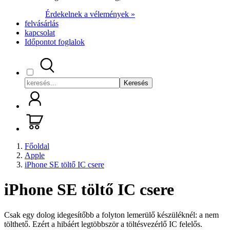
Érdekelnek a vélemények »
felvásárlás
kapcsolat
Időpontot foglalok
Keresés
Főoldal
Apple
iPhone SE töltő IC csere
iPhone SE töltő IC csere
Csak egy dolog idegesítőbb a folyton lemerülő készüléknél: a nem
tölthető. Ezért a hibáért legtöbbször a töltésvezérlő IC felelős.