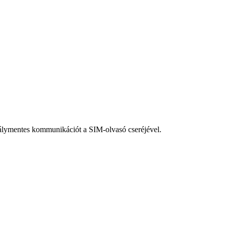
adálymentes kommunikációt a SIM-olvasó cseréjével.