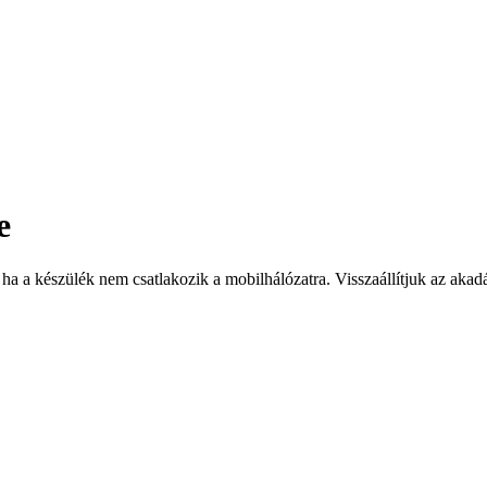
e
 ha a készülék nem csatlakozik a mobilhálózatra. Visszaállítjuk az ak