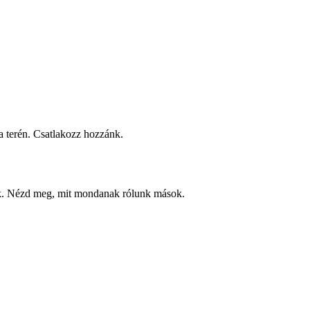
 terén. Csatlakozz hozzánk.
ek. Nézd meg, mit mondanak rólunk mások.