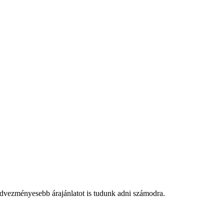
edvezményesebb árajánlatot is tudunk adni számodra.