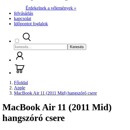
Érdekelnek a vélemények »
felvásárlás
kapcsolat
Időpontot foglalok
Keresés
Főoldal
Apple
MacBook Air 11 (2011 Mid) hangszóró csere
MacBook Air 11 (2011 Mid)
hangszóró csere