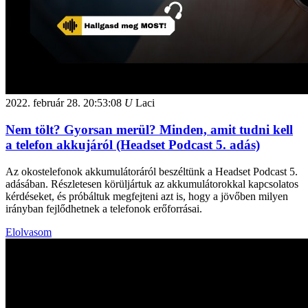
2022. február 28.
20:53:08
U
Laci
Nem tölt? Gyorsan merül? Minden, amit tudni kell
a telefon akkujáról (Headset Podcast 5. adás)
Az okostelefonok akkumulátoráról beszéltünk a Headset Podcast 5.
adásában. Részletesen körüljártuk az akkumulátorokkal kapcsolatos
kérdéseket, és próbáltuk megfejteni azt is, hogy a jövőben milyen
irányban fejlődhetnek a telefonok erőforrásai.
Elolvasom