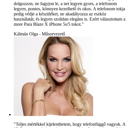
dolgozzon, ne fagyjon le, a net legyen gyors, a telefonom
legyen, pontos, könnyen kezelhető és okos. A telefonom tokja
pedig védje a készüléket, ne akadályozza az eszköz
használatát, és legyen szolidan elegáns is. Ezért választottam a
more Para Blaze X iPhone 5s/5 tokot."
Kálmán Olga - Műsorvezető
"Teljes mértékkel kijelenthetem, hogy telefonfüggő vagyok. A