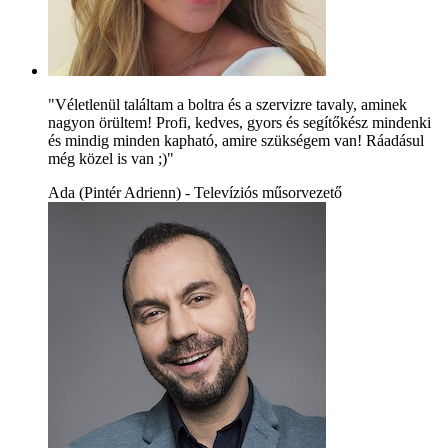
"Véletlenül találtam a boltra és a szervizre tavaly, aminek
nagyon örültem! Profi, kedves, gyors és segítőkész mindenki
és mindig minden kapható, amire szükségem van! Ráadásul
még közel is van ;)"
Ada (Pintér Adrienn) - Televíziós műsorvezető