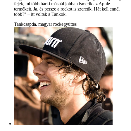
fejek, mi több bárki másnál jobban ismerik az Apple
termékeit. Ja, és persze a rockot is szeretik. Hát kell ennél
több?" – itt voltak a Tankok.
Tankcsapda, magyar rockegyüttes