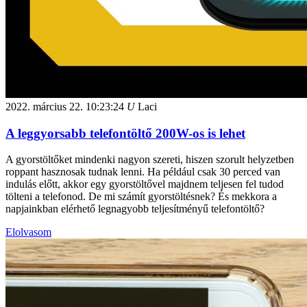
2022. március 22.
10:23:24
U
Laci
A leggyorsabb telefontöltő 200W-os is lehet
A gyorstöltőket mindenki nagyon szereti, hiszen szorult helyzetben
roppant hasznosak tudnak lenni. Ha például csak 30 perced van
indulás előtt, akkor egy gyorstöltővel majdnem teljesen fel tudod
tölteni a telefonod. De mi számít gyorstöltésnek? És mekkora a
napjainkban elérhető legnagyobb teljesítményű telefontöltő?
Elolvasom