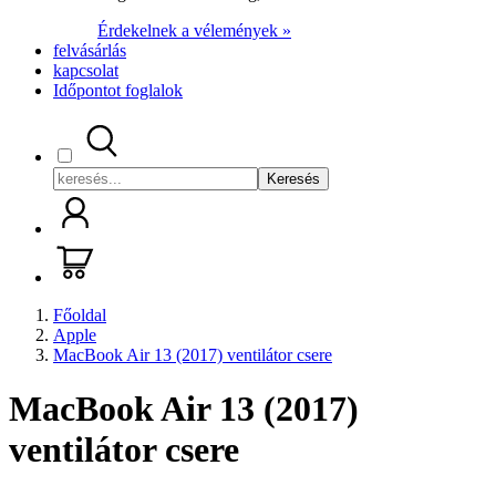
Érdekelnek a vélemények »
felvásárlás
kapcsolat
Időpontot foglalok
Keresés
Főoldal
Apple
MacBook Air 13 (2017) ventilátor csere
MacBook Air 13 (2017)
ventilátor csere