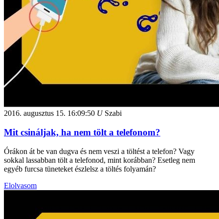
2016. augusztus 15.
16:09:50
U
Szabi
Mit csináljak, ha nem tölt a telefonom?
Órákon át be van dugva és nem veszi a töltést a telefon? Vagy
sokkal lassabban tölt a telefonod, mint korábban? Esetleg nem
egyéb furcsa tüneteket észlelsz a töltés folyamán?
Elolvasom