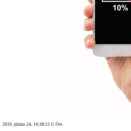
2019. június 24.
16:38:15
U
Örs