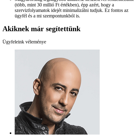
(több, mint 30 millió Ft értékben), épp azért, hogy a
szervizfolyamatok idejét minimalizálni tudjuk. Ez fontos az
ügyfél és a mi szempontunkból is.
Akiknek már segítettünk
Ügyfeleink véleménye