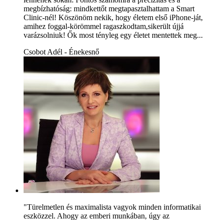
megbízhatóság: mindkettőt megtapasztalhattam a Smart
Clinic-nél! Köszönöm nekik, hogy életem első iPhone-ját,
amihez foggal-körömmel ragaszkodtam,sikerült újjá
varázsolniuk! Ők most tényleg egy életet mentettek meg...
Csobot Adél - Énekesnő
"Türelmetlen és maximalista vagyok minden informatikai
eszközzel. Ahogy az emberi munkában, úgy az