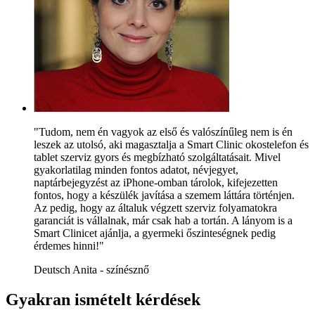
"Tudom, nem én vagyok az első és valószínűleg nem is én
leszek az utolsó, aki magasztalja a Smart Clinic okostelefon és
tablet szerviz gyors és megbízható szolgáltatásait. Mivel
gyakorlatilag minden fontos adatot, névjegyet,
naptárbejegyzést az iPhone-omban tárolok, kifejezetten
fontos, hogy a készülék javítása a szemem láttára történjen.
Az pedig, hogy az általuk végzett szerviz folyamatokra
garanciát is vállalnak, már csak hab a tortán. A lányom is a
Smart Clinicet ajánlja, a gyermeki őszinteségnek pedig
érdemes hinni!"
Deutsch Anita - színésznő
Gyakran ismételt kérdések