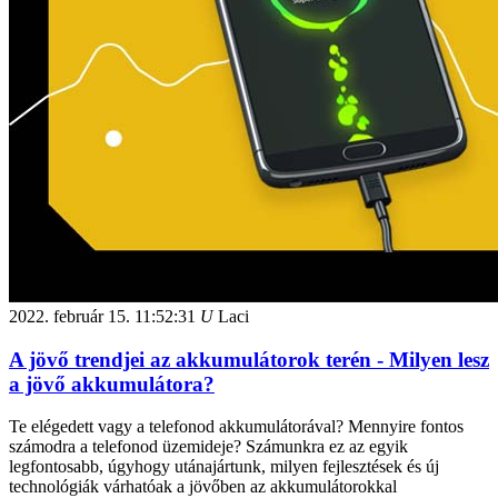
2022. február 15.
11:52:31
U
Laci
A jövő trendjei az akkumulátorok terén - Milyen lesz
a jövő akkumulátora?
Te elégedett vagy a telefonod akkumulátorával? Mennyire fontos
számodra a telefonod üzemideje? Számunkra ez az egyik
legfontosabb, úgyhogy utánajártunk, milyen fejlesztések és új
technológiák várhatóak a jövőben az akkumulátorokkal