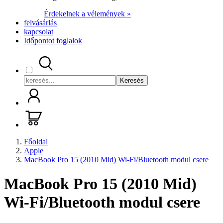
Érdekelnek a vélemények »
felvásárlás
kapcsolat
Időpontot foglalok
Keresés
Főoldal
Apple
MacBook Pro 15 (2010 Mid) Wi-Fi/Bluetooth modul csere
MacBook Pro 15 (2010 Mid)
Wi-Fi/Bluetooth modul csere