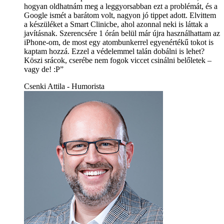
hogyan oldhatnám meg a leggyorsabban ezt a problémát, és a
Google ismét a barátom volt, nagyon jó tippet adott. Elvittem
a készüléket a Smart Clinicbe, ahol azonnal neki is láttak a
javításnak. Szerencsére 1 órán belül már újra használhattam az
iPhone-om, de most egy atombunkerrel egyenértékű tokot is
kaptam hozzá. Ezzel a védelemmel talán dobálni is lehet?
Köszi srácok, cserébe nem fogok viccet csinálni belőletek –
vagy de! :P”
Csenki Attila - Humorista