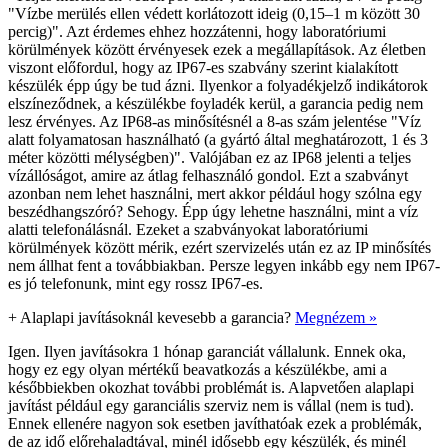
"Vízbe merülés ellen védett korlátozott ideig (0,15–1 m között 30
percig)". Azt érdemes ehhez hozzátenni, hogy laboratóriumi
körülmények között érvényesek ezek a megállapítások. Az életben
viszont előfordul, hogy az IP67-es szabvány szerint kialakított
készülék épp úgy be tud ázni. Ilyenkor a folyadékjelző indikátorok
elszíneződnek, a készülékbe foyladék kerül, a garancia pedig nem
lesz érvényes. Az IP68-as minősítésnél a 8-as szám jelentése "Víz
alatt folyamatosan használható (a gyártó által meghatározott, 1 és 3
méter közötti mélységben)". Valójában ez az IP68 jelenti a teljes
vízállóságot, amire az átlag felhasználó gondol. Ezt a szabványt
azonban nem lehet használni, mert akkor például hogy szólna egy
beszédhangszóró? Sehogy. Épp úgy lehetne használni, mint a víz
alatti telefonálásnál. Ezeket a szabványokat laboratóriumi
körülmények között mérik, ezért szervizelés után ez az IP minősítés
nem állhat fent a továbbiakban. Persze legyen inkább egy nem IP67-
es jó telefonunk, mint egy rossz IP67-es.
+
Alaplapi javításoknál kevesebb a garancia?
Megnézem »
Igen. Ilyen javításokra 1 hónap garanciát vállalunk. Ennek oka,
hogy ez egy olyan mértékű beavatkozás a készülékbe, ami a
későbbiekben okozhat további problémát is. Alapvetően alaplapi
javítást például egy garanciális szerviz nem is vállal (nem is tud).
Ennek ellenére nagyon sok esetben javíthatóak ezek a problémák,
de az idő előrehaladtával, minél idősebb egy készülék, és minél