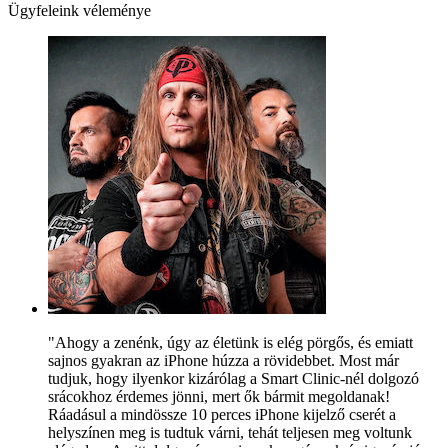
Ügyfeleink véleménye
"Ahogy a zenénk, úgy az életünk is elég pörgős, és emiatt
sajnos gyakran az iPhone húzza a rövidebbet. Most már
tudjuk, hogy ilyenkor kizárólag a Smart Clinic-nél dolgozó
srácokhoz érdemes jönni, mert ők bármit megoldanak!
Ráadásul a mindössze 10 perces iPhone kijelző cserét a
helyszínen meg is tudtuk várni, tehát teljesen meg voltunk