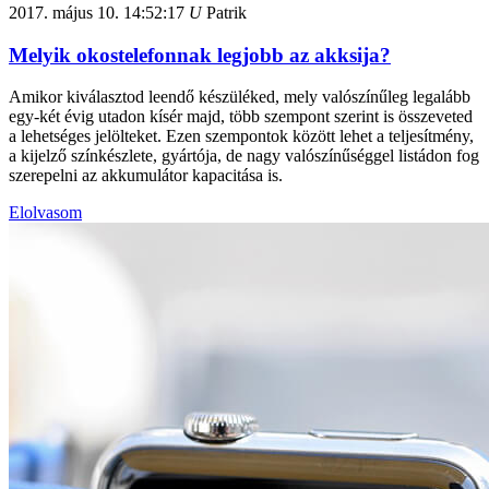
2017. május 10.
14:52:17
U
Patrik
Melyik okostelefonnak legjobb az akksija?
Amikor kiválasztod leendő készüléked, mely valószínűleg legalább
egy-két évig utadon kísér majd, több szempont szerint is összeveted
a lehetséges jelölteket. Ezen szempontok között lehet a teljesítmény,
a kijelző színkészlete, gyártója, de nagy valószínűséggel listádon fog
szerepelni az akkumulátor kapacitása is.
Elolvasom