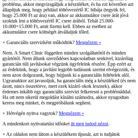
probléma, akkor megvizsgáljuk a készüléket, és ha ezt követően azt
állapítjuk meg, hogy például töltésvezérlő IC hibája (tegyük fel,
hogy 25.000 Ft az ára) van, akkor az akkumulátor csere árát jóvá
szoktuk írni a töltésvezérlő IC csere árából. Tehát 25.000-
10.000=15.000 Ft, amit fizetni kell. Ebben az esetben az
akkumulátor csere költségét átvállaljuk tőled.
+
Garanciális szervizként működtök?
Megnézem »
Nem. A Smart Clinic független minden szolgáltatótól és minden
gyártótól. Nem állunk szerződéses kapcsolatban senkivel, kizárólag
garancián túli javításokat végzünk ügyfeleink részére. Épp ezért az
az érdekünk, hogy a javítást legjobb tudásunk szerint elvégezzük, és
nem azon dolgozunk, hogy bújjunk ki a garanciális feltételek alól.
Ugyanakkor azt javasoljuk, ha garanciális még a készüléked (és nem
ázott, nincs összetörve, mert ezek kizáró okok lesznek), akkor
érdemes inkább egy garanciális szervizt felkeresni a problémáddal.
Ha ott nem sikerül megoldást kínálni számodra, akkor nyugodtan
keress meg minket, és megpróbálunk segíteni.
+
Hétvégén nyitva vagytok?
Megnézem »
A mindenkori nyitvatartási időnket
itt meg tudod nézni
.
+
Az oldalon nem látom a készülékem típusát, azt is tudjátok