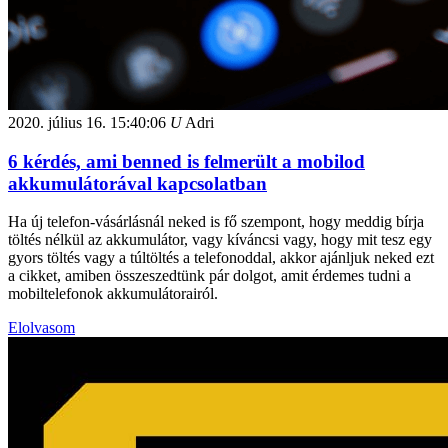
2020. július 16.
15:40:06
U
Adri
6 kérdés, ami benned is felmerült a mobilod
akkumulátorával kapcsolatban
Ha új telefon-vásárlásnál neked is fő szempont, hogy meddig bírja
töltés nélkül az akkumulátor, vagy kíváncsi vagy, hogy mit tesz egy
gyors töltés vagy a túltöltés a telefonoddal, akkor ajánljuk neked ezt
a cikket, amiben összeszedtünk pár dolgot, amit érdemes tudni a
mobiltelefonok akkumulátorairól.
Elolvasom