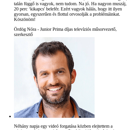
talán függő is vagyok, nem tudom. Na jó. Ha nagyon muszáj,
20 perc ‘kikapcs' belefér. Ezért vagyok hálás, hogy itt ilyen
gyorsan, egyszerűen és flottul orvosolják a problémáinkat.
Köszönöm!
Ördög Nóra - Junior Prima díjas televíziós műsorvezető,
szerkesztő
Néhány napja egy videó forgatása közben elejtettem a