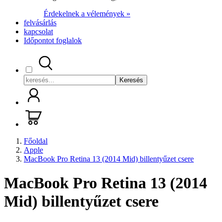
Érdekelnek a vélemények »
felvásárlás
kapcsolat
Időpontot foglalok
Keresés
Főoldal
Apple
MacBook Pro Retina 13 (2014 Mid) billentyűzet csere
MacBook Pro Retina 13 (2014
Mid) billentyűzet csere