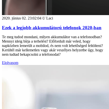
2020. június 02.
23:02:04
U
Laci
Ezek a legjobb akkumulátorú telefonok 2020-ban
Te meg tudod mondani, milyen akkumulátor van a telefonodban?
Mennyi ideig bírja a terhelést? Előfordult már veled, hogy
napközben lemerült a mobilod, és nem volt lehetőséged feltölteni?
Kerültél már kellemetlen vagy akár veszélyes helyzetbe úgy, hogy
nem tudtad bekapcsolni a telefonodat?
Elolvasom