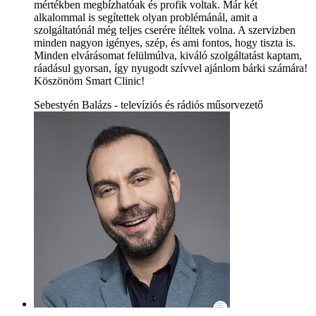
mértékben megbízhatóak és profik voltak. Már két
alkalommal is segítettek olyan problémánál, amit a
szolgáltatónál még teljes cserére ítéltek volna. A szervizben
minden nagyon igényes, szép, és ami fontos, hogy tiszta is.
Minden elvárásomat felülmúlva, kiváló szolgáltatást kaptam,
ráadásul gyorsan, így nyugodt szívvel ajánlom bárki számára!
Köszönöm Smart Clinic!
Sebestyén Balázs - televíziós és rádiós műsorvezető