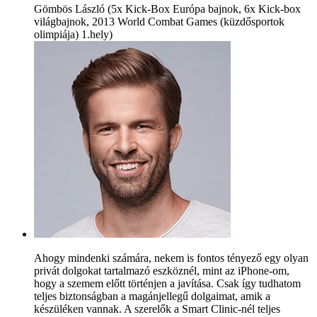
Gömbös László (5x Kick-Box Európa bajnok, 6x Kick-box
világbajnok, 2013 World Combat Games (küzdősportok
olimpiája) 1.hely)
Ahogy mindenki számára, nekem is fontos tényező egy olyan
privát dolgokat tartalmazó eszköznél, mint az iPhone-om,
hogy a szemem előtt történjen a javítása. Csak így tudhatom
teljes biztonságban a magánjellegű dolgaimat, amik a
készüléken vannak. A szerelők a Smart Clinic-nél teljes