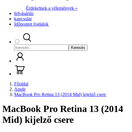
Érdekelnek a vélemények »
felvásárlás
kapcsolat
Időpontot foglalok
Keresés
Főoldal
Apple
MacBook Pro Retina 13 (2014 Mid) kijelző csere
MacBook Pro Retina 13 (2014
Mid) kijelző csere