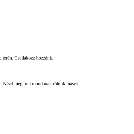
 terén. Csatlakozz hozzánk.
ek. Nézd meg, mit mondanak rólunk mások.