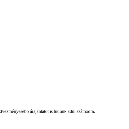
edvezményesebb árajánlatot is tudunk adni számodra.