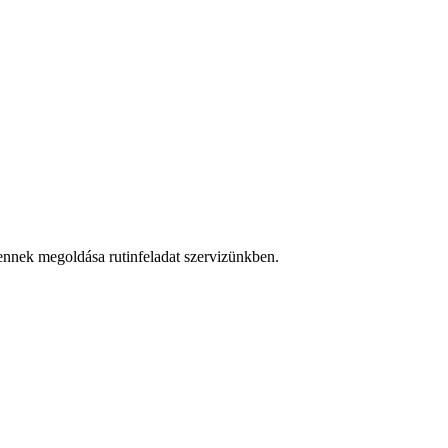
 ennek megoldása rutinfeladat szervizünkben.