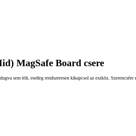
id) MagSafe Board csere
dugva sem tölt, esetleg rendszeresen kikapcsol az eszköz. Szerencsére