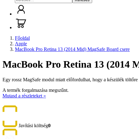
Főoldal
Apple
MacBook Pro Retina 13 (2014 Mid) MagSafe Board csere
MacBook Pro Retina 13 (2014 M
Egy rossz MagSafe modul miatt előfordulhat, hogy a készülék töltőre 
A termék forgalmazása megszűnt.
Mutasd a részleteket »
Javítási költség
0