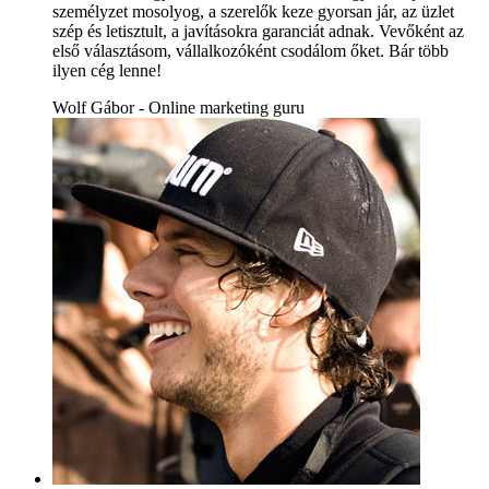
személyzet mosolyog, a szerelők keze gyorsan jár, az üzlet
szép és letisztult, a javításokra garanciát adnak. Vevőként az
első választásom, vállalkozóként csodálom őket. Bár több
ilyen cég lenne!
Wolf Gábor - Online marketing guru