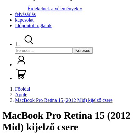
Érdekelnek a vélemények »
felvásárlás
kapcsolat
Időpontot foglalok
Keresés
Főoldal
Apple
MacBook Pro Retina 15 (2012 Mid) kijelző csere
MacBook Pro Retina 15 (2012
Mid) kijelző csere