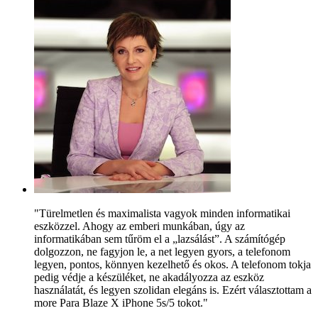
"Türelmetlen és maximalista vagyok minden informatikai
eszközzel. Ahogy az emberi munkában, úgy az
informatikában sem tűröm el a „lazsálást”. A számítógép
dolgozzon, ne fagyjon le, a net legyen gyors, a telefonom
legyen, pontos, könnyen kezelhető és okos. A telefonom tokja
pedig védje a készüléket, ne akadályozza az eszköz
használatát, és legyen szolidan elegáns is. Ezért választottam a
more Para Blaze X iPhone 5s/5 tokot."