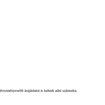
edvezményesebb árajánlatot is tudunk adni számodra.