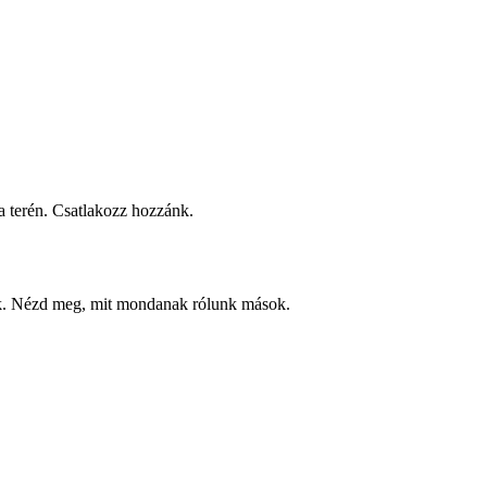
 terén. Csatlakozz hozzánk.
ek. Nézd meg, mit mondanak rólunk mások.