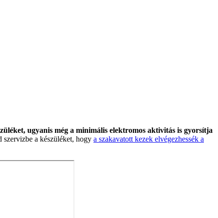
züléket, ugyanis még a minimális elektromos aktivitás is gyorsítja
d szervizbe a készüléket, hogy
a szakavatott kezek elvégezhessék a