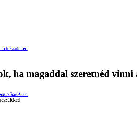
i a készüléked
sok, ha magaddal szeretnéd vinni
pek trükkök
101