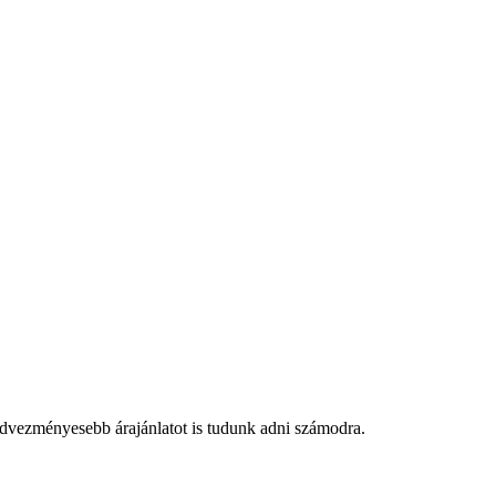
edvezményesebb árajánlatot is tudunk adni számodra.