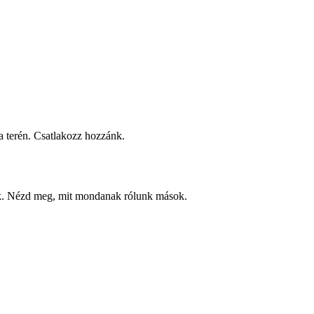
 terén. Csatlakozz hozzánk.
ek. Nézd meg, mit mondanak rólunk mások.