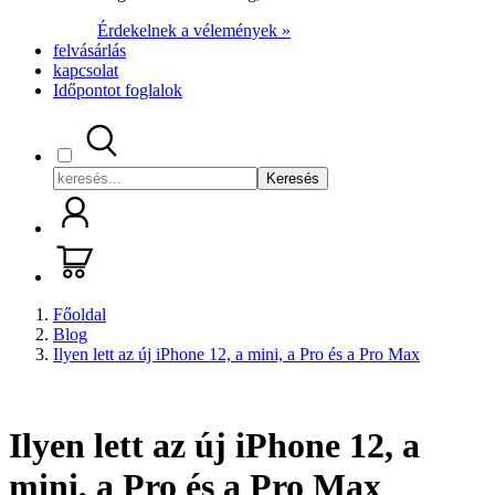
Érdekelnek a vélemények »
felvásárlás
kapcsolat
Időpontot foglalok
Keresés
Főoldal
Blog
Ilyen lett az új iPhone 12, a mini, a Pro és a Pro Max
Ilyen lett az új iPhone 12, a
mini, a Pro és a Pro Max