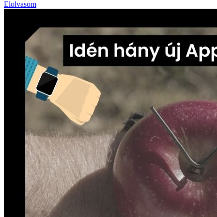
Elolvasom