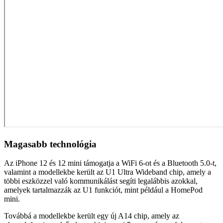
Magasabb technológia
Az iPhone 12 és 12 mini támogatja a WiFi 6-ot és a Bluetooth 5.0-t,
valamint a modellekbe került az U1 Ultra Wideband chip, amely a
többi eszközzel való kommunikálást segíti legalábbis azokkal,
amelyek tartalmazzák az U1 funkciót, mint például a HomePod
mini.
Továbbá a modellekbe került egy új A14 chip, amely az