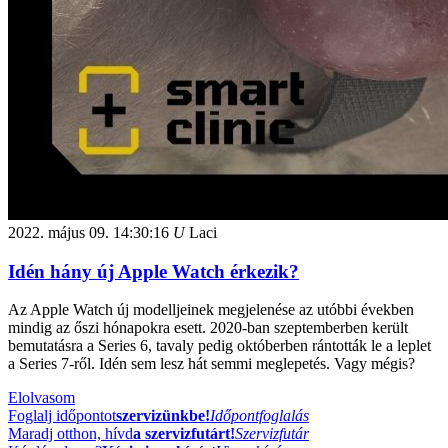
2022. május 09.
14:30:16
U
Laci
Idén hány új Apple Watch érkezik?
Az Apple Watch új modelljeinek megjelenése az utóbbi években
mindig az őszi hónapokra esett. 2020-ban szeptemberben került
bemutatásra a Series 6, tavaly pedig októberben rántották le a leplet
a Series 7-ről. Idén sem lesz hát semmi meglepetés. Vagy mégis?
Elolvasom
Foglalj időpontot
szervizünkbe!
Időpontfoglalás
Maradj otthon, hívd
a szervizfutárt!
Szervizfutár