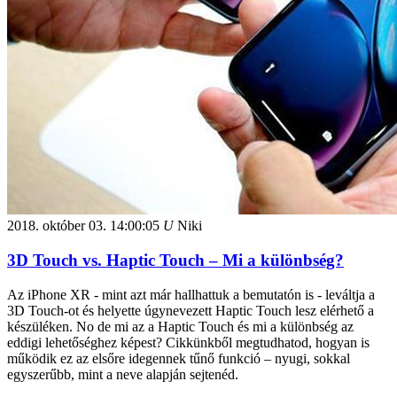
2018. október 03.
14:00:05
U
Niki
3D Touch vs. Haptic Touch – Mi a különbség?
Az iPhone XR - mint azt már hallhattuk a bemutatón is - leváltja a
3D Touch-ot és helyette úgynevezett Haptic Touch lesz elérhető a
készüléken. No de mi az a Haptic Touch és mi a különbség az
eddigi lehetőséghez képest? Cikkünkből megtudhatod, hogyan is
működik ez az elsőre idegennek tűnő funkció – nyugi, sokkal
egyszerűbb, mint a neve alapján sejtenéd.