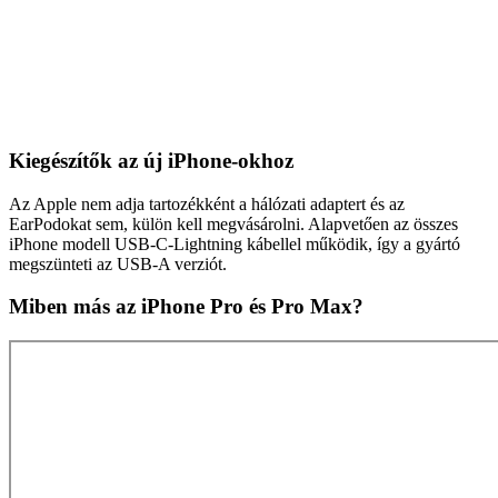
Kiegészítők az új iPhone-okhoz
Az Apple nem adja tartozékként a hálózati adaptert és az
EarPodokat sem, külön kell megvásárolni. Alapvetően az összes
iPhone modell USB-C-Lightning kábellel működik, így a gyártó
megszünteti az USB-A verziót.
Miben más az iPhone Pro és Pro Max?