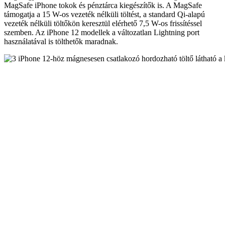
MagSafe iPhone tokok és pénztárca kiegészítők is. A MagSafe
támogatja a 15 W-os vezeték nélküli töltést, a standard Qi-alapú
vezeték nélküli töltőkön keresztül elérhető 7,5 W-os frissítéssel
szemben. Az iPhone 12 modellek a változatlan Lightning port
használatával is tölthetők maradnak.