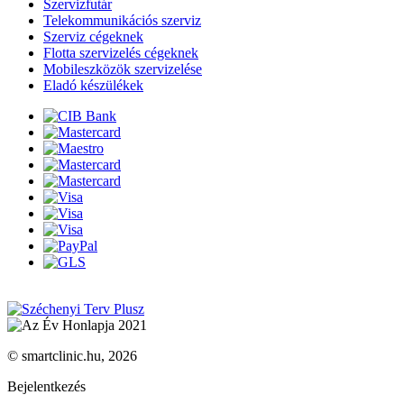
Szervizfutár
Telekommunikációs szerviz
Szerviz cégeknek
Flotta szervizelés cégeknek
Mobileszközök szervizelése
Eladó készülékek
© smartclinic.hu, 2026
Bejelentkezés