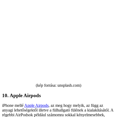
(kép forrása: unsplash.com)
10. Apple Airpods
iPhone mellé
Apple Airpods
, az meg hogy melyik, az függ az
anyagi lehetőségektől illetve a fülhallgató fülének a kialakításától. A
régebbi AirPodsok például számomra sokkal kényelmesebbek,