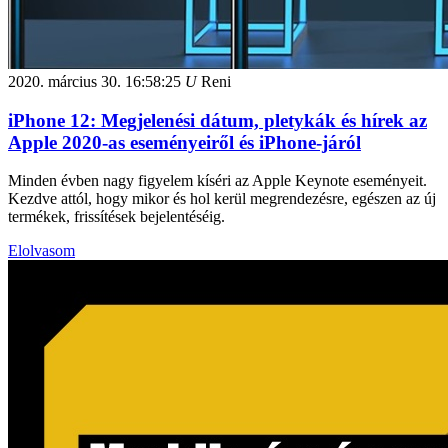
2020. március 30.
16:58:25
U
Reni
iPhone 12: Megjelenési dátum, pletykák és hírek az
Apple 2020-as eseményeiről és iPhone-járól
Minden évben nagy figyelem kíséri az Apple Keynote eseményeit.
Kezdve attól, hogy mikor és hol kerül megrendezésre, egészen az új
termékek, frissítések bejelentéséig.
Elolvasom