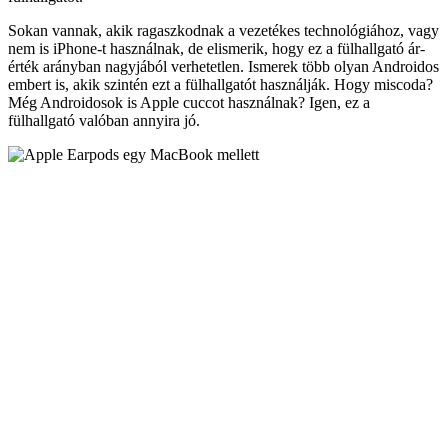
Sokan vannak, akik ragaszkodnak a vezetékes technológiához, vagy
nem is iPhone-t használnak, de elismerik, hogy ez a fülhallgató ár-
érték arányban nagyjából verhetetlen. Ismerek több olyan Androidos
embert is, akik szintén ezt a fülhallgatót használják. Hogy miscoda?
Még Androidosok is Apple cuccot használnak? Igen, ez a
fülhallgató valóban annyira jó.