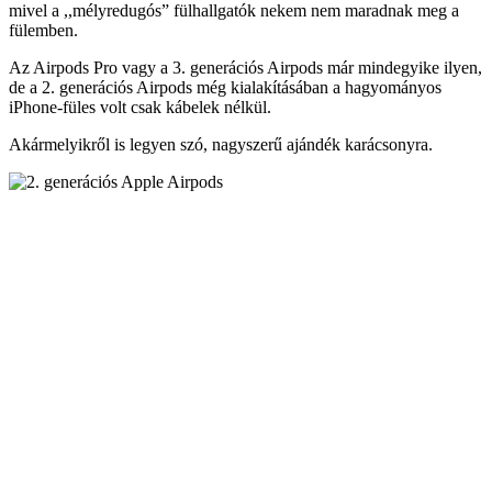
mivel a ,,mélyredugós” fülhallgatók nekem nem maradnak meg a
fülemben.
Az Airpods Pro vagy a 3. generációs Airpods már mindegyike ilyen,
de a 2. generációs Airpods még kialakításában a hagyományos
iPhone-füles volt csak kábelek nélkül.
Akármelyikről is legyen szó, nagyszerű ajándék karácsonyra.