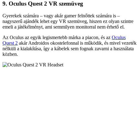
9. Oculus Quest 2 VR szemüveg
Gyerekek számára – vagy akár gamer felnőttek számára is –
nagyszerű ajándék lehet egy VR szemüveg, hiszen ez olyan szintre
emeli a játékélményt, ami semmilyen monitorral nem érhető el.
Az Oculus az egyik legismertebb márka a piacon, és az
Oculus
Quest 2
akár Androidos okostelefonnal is működik, és mivel vezeték
nélküli a kialakítása, így a kábelek sem fognak zavarni a használata
közben.