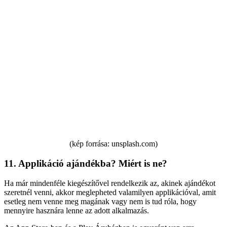
(kép forrása: unsplash.com)
11. Applikáció ajándékba? Miért is ne?
Ha már mindenféle kiegészítővel rendelkezik az, akinek ajándékot
szeretnél venni, akkor meglepheted valamilyen applikációval, amit
esetleg nem venne meg magának vagy nem is tud róla, hogy
mennyire hasznára lenne az adott alkalmazás.