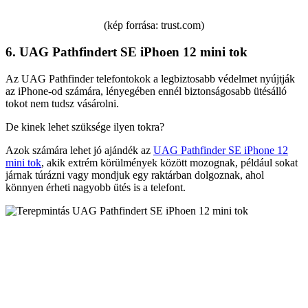
(kép forrása: trust.com)
6. UAG Pathfindert SE iPhoen 12 mini tok
Az UAG Pathfinder telefontokok a legbiztosabb védelmet nyújtják
az iPhone-od számára, lényegében ennél biztonságosabb ütésálló
tokot nem tudsz vásárolni.
De kinek lehet szüksége ilyen tokra?
Azok számára lehet jó ajándék az
UAG Pathfinder SE iPhone 12
mini tok
, akik extrém körülmények között mozognak, például sokat
járnak túrázni vagy mondjuk egy raktárban dolgoznak, ahol
könnyen érheti nagyobb ütés is a telefont.