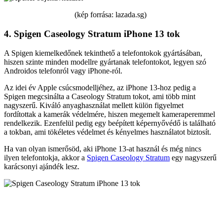
(kép forrása: lazada.sg)
4. Spigen Caseology Stratum iPhone 13 tok
A Spigen kiemelkedőnek tekinthető a telefontokok gyártásában,
hiszen szinte minden modellre gyártanak telefontokot, legyen szó
Androidos telefonról vagy iPhone-ról.
Az idei év Apple csúcsmodelljéhez, az iPhone 13-hoz pedig a
Spigen megcsinálta a Caseology Stratum tokot, ami több mint
nagyszerű. Kiváló anyaghasználat mellett külön figyelmet
fordítottak a kamerák védelmére, hiszen megemelt kameraperemmel
rendelkezik. Ezenfelül pedig egy beépített képernyővédő is található
a tokban, ami tökéletes védelmet és kényelmes használatot biztosít.
Ha van olyan ismerősöd, aki iPhone 13-at használ és még nincs
ilyen telefontokja, akkor a
Spigen Caseology Stratum
egy nagyszerű
karácsonyi ajándék lesz.