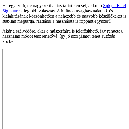
Ha egyszerű, de nagyszerű autós tartót keresel, akkor a
Spigen Kuel
Signature
a legjobb választás. A kitűnő anyaghasználatnak és
kialakításának köszönhetően a nehezebb és nagyobb készülékeket is
stabilan megtartja, ráadásul a használata is roppant egyszerű.
Akár a szélvédőre, akár a műszerfalra is felerősíthető, így rengeteg
használati módot tesz lehetővé, így jó szolgálatot tehet autózás
közben.