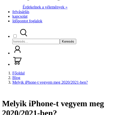
Érdekelnek a vélemények »
felvásárlás
kapcsolat
Időpontot foglalok
Keresés
Főoldal
Blog
Melyik iPhone-t vegyem meg 2020/2021-ben?
Melyik iPhone-t vegyem meg
2020/2021-ben?