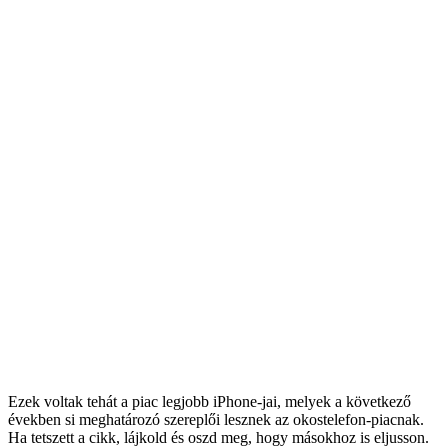
Ezek voltak tehát a piac legjobb iPhone-jai, melyek a következő
években si meghatározó szereplői lesznek az okostelefon-piacnak.
Ha tetszett a cikk, lájkold és oszd meg, hogy másokhoz is eljusson.