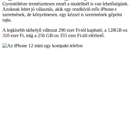
Gyorstöltésre természetesen ennél a modellnél is van lehetőségünk.
Azoknak lehet jó választás, akik egy rendkívül erős iPhone-t
szeretnének, de kényelmesen, egy kézzel is szeretnének gépelni
rajta.
A legkisebb tárhelyű változat 290 ezer Ft-tól kapható, a 128GB-os
310 ezer Ft, míg a 256 GB-os 355 ezer Ft-tól elérhető.