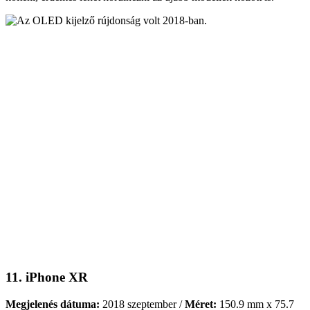
11. iPhone XR
Megjelenés dátuma:
2018 szeptember /
Méret:
150.9 mm x 75.7