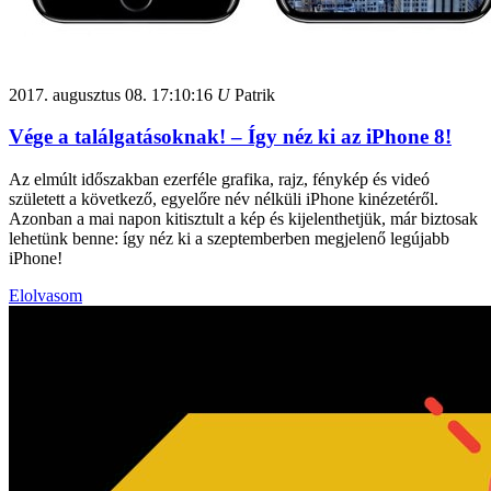
2017. augusztus 08.
17:10:16
U
Patrik
Vége a találgatásoknak! – Így néz ki az iPhone 8!
Az elmúlt időszakban ezerféle grafika, rajz, fénykép és videó
született a következő, egyelőre név nélküli iPhone kinézetéről.
Azonban a mai napon kitisztult a kép és kijelenthetjük, már biztosak
lehetünk benne: így néz ki a szeptemberben megjelenő legújabb
iPhone!
Elolvasom