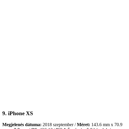
9. iPhone XS
Megjelenés dátuma:
2018 szeptember /
Méret:
143.6 mm x 70.9