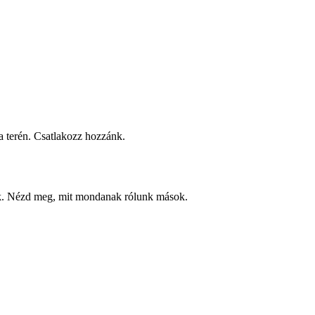
 terén. Csatlakozz hozzánk.
ek. Nézd meg, mit mondanak rólunk mások.