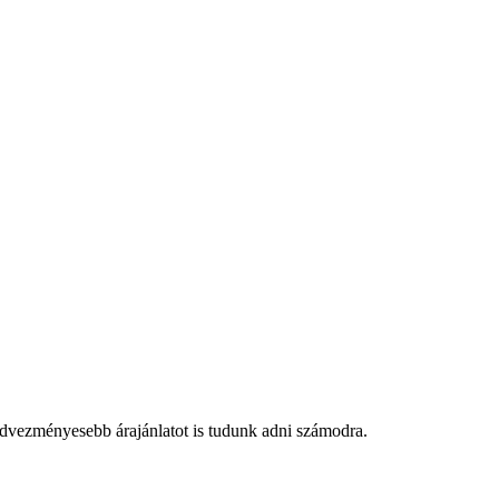
edvezményesebb árajánlatot is tudunk adni számodra.