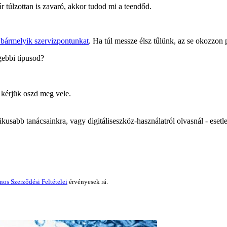
ár túlzottan is zavaró, akkor tudod mi a teendőd.
l bármelyik szervizpontunkat
. Ha túl messze élsz tűlünk, az se okozzon
ebbi típusod?
 kérjük oszd meg vele.
tikusabb tanácsainkra, vagy digitáliseszköz-használatról olvasnál - es
nos Szerződési Feltételei
érvényesek rá.