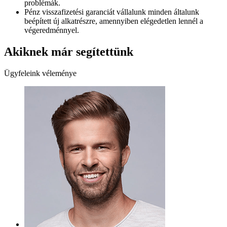
problémák.
Pénz visszafizetési garanciát vállalunk minden általunk
beépített új alkatrészre, amennyiben elégedetlen lennél a
végeredménnyel.
Akiknek már segítettünk
Ügyfeleink véleménye