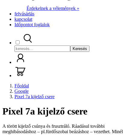
Érdekelnek a vélemények »
felvásárlás
kapcsolat
Időpontot foglalok
Keresés
Főoldal
Google
Pixel 7a kijelző csere
Pixel 7a kijelző csere
A törött kijelző csúnya és frusztráló. Ráadásul további
meghibásodáshoz – pl.fürdőszobai beázáshoz – vezethet. Minél