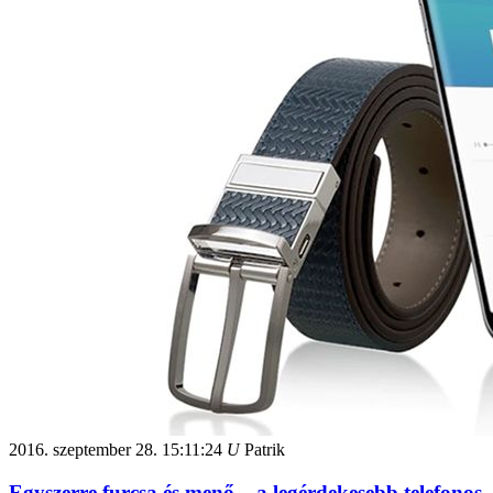
2016. szeptember 28.
15:11:24
U
Patrik
Egyszerre furcsa és menő – a legérdekesebb telefonos