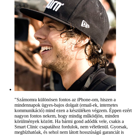
"Számomra különösen fontos az iPhone-om, hiszen a
mindennapok ügyes-bajos dolgait (email-ek, internetes
kommunikáció) mind ezen a készüléken végzem. Éppen ezért
nagyon fontos nekem, hogy mindig működjön, minden
körülmények között. Ha bármi gond adódik vele, csakis a
Smart Clinic csapatához fordulok, nem véletlenül. Gyorsak,
megbízhatóak, és sehol nem látott hosszúságú garanciát is