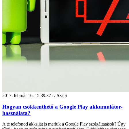
2017. február 16.
15:39:37
U
Szabi
Hogyan csökkenthető a Google Play akkumulátor-
használata?
A te telefonod akksiját is merítik a Google Play szolgáltatások? Úgy