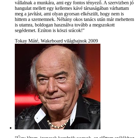
vállalnak a munkára, ami egy fontos tényező. A szervizben jó
hangulat mellett egy kellemes kávé társaságában várhattam
meg a javítást, ami olyan gyorsan elkészült, hogy nem is
hittem a szememnek. Néhány okos tanács után már mehettem
is utamra, boldogan használva tovább a megszokott
segédemet. Ezúton is köszi srácok!"
Tokay Máté, Wakeboard világbajnok 2009