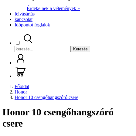
Érdekelnek a vélemények »
felvásárlás
kapcsolat
Időpontot foglalok
Keresés
Főoldal
Honor
Honor 10 csengőhangszóró csere
Honor 10 csengőhangszóró
csere