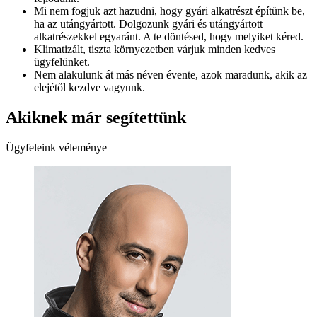
Mi nem fogjuk azt hazudni, hogy gyári alkatrészt építünk be,
ha az utángyártott. Dolgozunk gyári és utángyártott
alkatrészekkel egyaránt. A te döntésed, hogy melyiket kéred.
Klimatizált, tiszta környezetben várjuk minden kedves
ügyfelünket.
Nem alakulunk át más néven évente, azok maradunk, akik az
elejétől kezdve vagyunk.
Akiknek már segítettünk
Ügyfeleink véleménye