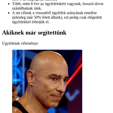
Több, mint 8 éve az ügyfeleinkért vagyunk, hosszú távon
számíthatnak ránk.
A mi célunk a visszatérő ügyfelek arányának emelése
(jelenleg már 50% felett állunk), ezt pedig csak elégedett
ügyfelekkel érhetjük el.
Akiknek már segítettünk
Ügyfeleink véleménye