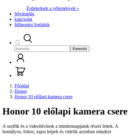
Érdekelnek a vélemények »
felvásárlás
kapcsolat
Időpontot foglalok
Keresés
Főoldal
Honor
Honor 10 előlapi kamera csere
Honor 10 előlapi kamera csere
A szelfik és a videohívások a mindennapjaink részei lettek. A
homályos, foltos, zajos képek és videók azonban mindezt