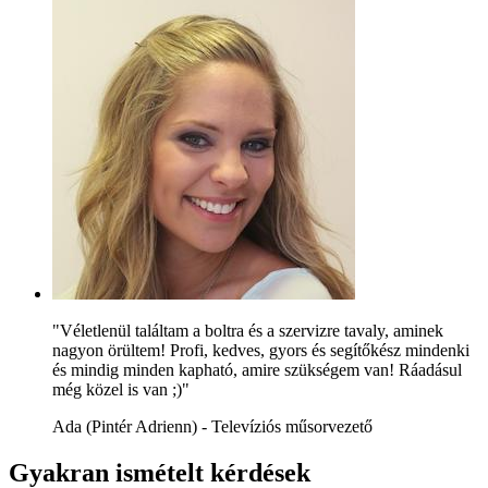
"Véletlenül találtam a boltra és a szervizre tavaly, aminek
nagyon örültem! Profi, kedves, gyors és segítőkész mindenki
és mindig minden kapható, amire szükségem van! Ráadásul
még közel is van ;)"
Ada (Pintér Adrienn) - Televíziós műsorvezető
Gyakran ismételt kérdések