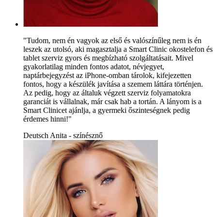
"Tudom, nem én vagyok az első és valószínűleg nem is én
leszek az utolsó, aki magasztalja a Smart Clinic okostelefon és
tablet szerviz gyors és megbízható szolgáltatásait. Mivel
gyakorlatilag minden fontos adatot, névjegyet,
naptárbejegyzést az iPhone-omban tárolok, kifejezetten
fontos, hogy a készülék javítása a szemem láttára történjen.
Az pedig, hogy az általuk végzett szerviz folyamatokra
garanciát is vállalnak, már csak hab a tortán. A lányom is a
Smart Clinicet ajánlja, a gyermeki őszinteségnek pedig
érdemes hinni!"
Deutsch Anita - színésznő