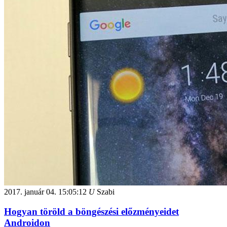
2017. január 04.
15:05:12
U
Szabi
Hogyan töröld a böngészési előzményeidet
Androidon