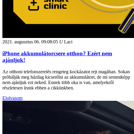
2021. augusztus 06.
09:08:05
U
Laci
iPhone akkumulátorcsere otthon? Ezért nem
ajánljuk!
Az otthoni telefonszerelés rengeteg kockázatot rejt magában. Sokan
próbálják meg házilag kicserélni az akkumulátort, de mi semmiképp
nem ajánljuk ezt neked. Ennek több oka is van, amelyekről
részletesen írunk ebben a cikkünkben.
Elolvasom