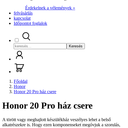
Érdekelnek a vélemények »
felvásárlás
kapcsolat
Időpontot foglalok
Keresés
Főoldal
Honor
Honor 20 Pro ház csere
Honor 20 Pro ház csere
A törött vagy meghajlott készülékház veszélyes lehet a belső
alkatrészekre is. Hogy ezen komponenseket megóvjuk a szorulás,