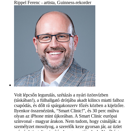
Rippel Ferenc - artista, Guinness-rekorder
Volt lépcsőn legurulás, szétázás a nyári özönvízben
(táskában!), a fülhallgató drótjába akadt kilincs miatti falhoz
csapódás, és dőlt rá spárgakonzerv főzés közben a kijelzőre.
Ilyenkor összenézünk, “Smart Clinic!”, és 30 perc múlva
olyan az iPhone mint újkorában. A Smart Clinic európai
színvonal - magyar árakon. Nem tudom, hogy csinálják: a
személyzet mosolyog, a szerelők keze gyorsan jár, az üzlet