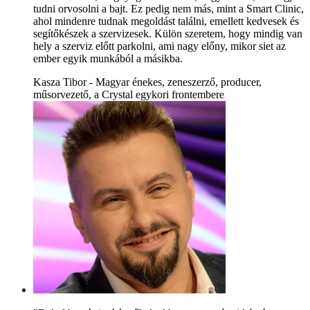
tudni orvosolni a bajt. Ez pedig nem más, mint a Smart Clinic,
ahol mindenre tudnak megoldást találni, emellett kedvesek és
segítőkészek a szervizesek. Külön szeretem, hogy mindig van
hely a szerviz előtt parkolni, ami nagy előny, mikor siet az
ember egyik munkából a másikba.
Kasza Tibor - Magyar énekes, zeneszerző, producer,
műsorvezető, a Crystal egykori frontembere