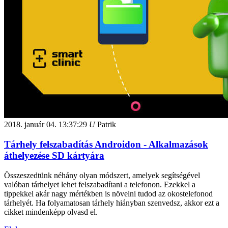
2018. január 04.
13:37:29
U
Patrik
Tárhely felszabadítás Androidon - Alkalmazások
áthelyezése SD kártyára
Összeszedtünk néhány olyan módszert, amelyek segítségével
valóban tárhelyet lehet felszabadítani a telefonon. Ezekkel a
tippekkel akár nagy mértékben is növelni tudod az okostelefonod
tárhelyét. Ha folyamatosan tárhely hiányban szenvedsz, akkor ezt a
cikket mindenképp olvasd el.