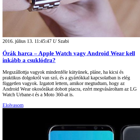
2016. július 13.
11:45:47
U
Szabi
Órák harca – Apple Watch vagy Android Wear kell
inkább a csuklódra?
Megszállottja vagyok mindenféle kütyünek, pláne, ha kicsi és
praktikus dolgokról van szó, és a gyártókkal kapcsolatban is elég
független vagyok. Izgatott lettem, amikor megtudtam, hogy az
Android Wear okosórákat dobott piacra, ezért megvásároltam az LG
Watch Urbane-t és a Moto 360-at is.
Elolvasom