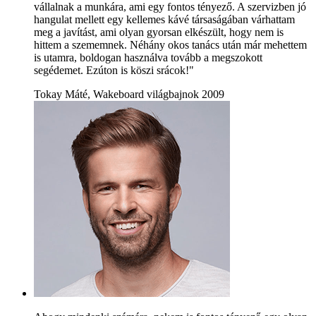
vállalnak a munkára, ami egy fontos tényező. A szervizben jó
hangulat mellett egy kellemes kávé társaságában várhattam
meg a javítást, ami olyan gyorsan elkészült, hogy nem is
hittem a szememnek. Néhány okos tanács után már mehettem
is utamra, boldogan használva tovább a megszokott
segédemet. Ezúton is köszi srácok!"
Tokay Máté, Wakeboard világbajnok 2009