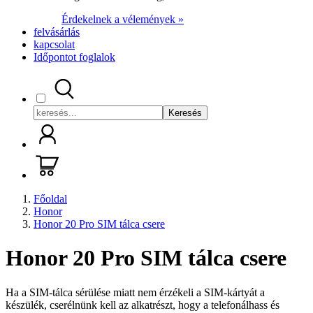
Érdekelnek a vélemények »
felvásárlás
kapcsolat
Időpontot foglalok
Keresés
Főoldal
Honor
Honor 20 Pro SIM tálca csere
Honor 20 Pro SIM tálca csere
Ha a SIM-tálca sérülése miatt nem érzékeli a SIM-kártyát a
készülék, cserélnünk kell az alkatrészt, hogy a telefonálhass és