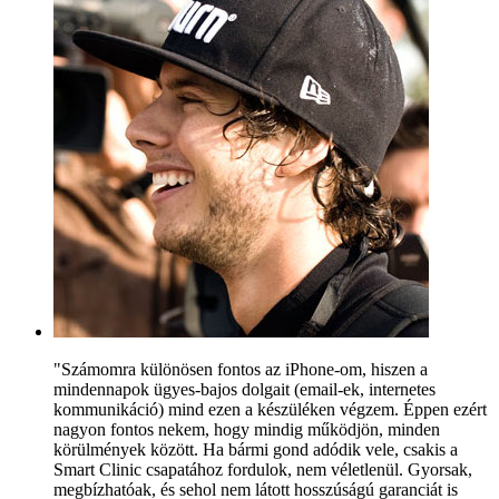
"Számomra különösen fontos az iPhone-om, hiszen a
mindennapok ügyes-bajos dolgait (email-ek, internetes
kommunikáció) mind ezen a készüléken végzem. Éppen ezért
nagyon fontos nekem, hogy mindig működjön, minden
körülmények között. Ha bármi gond adódik vele, csakis a
Smart Clinic csapatához fordulok, nem véletlenül. Gyorsak,
megbízhatóak, és sehol nem látott hosszúságú garanciát is