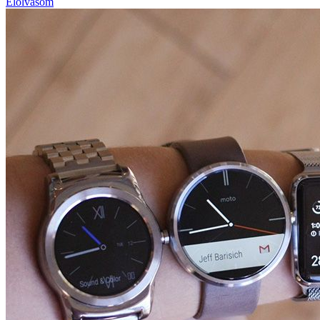
Elolvasom