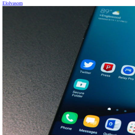
Elolvasom