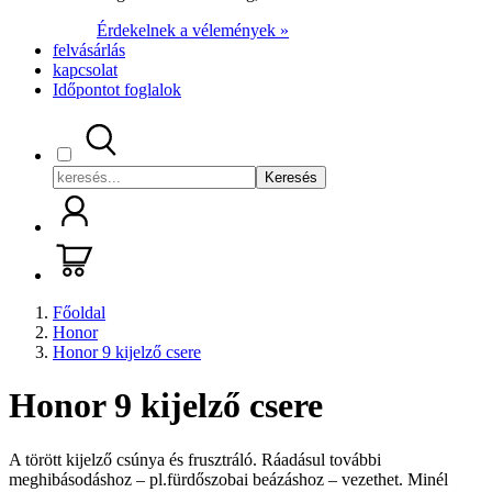
Érdekelnek a vélemények »
felvásárlás
kapcsolat
Időpontot foglalok
Keresés
Főoldal
Honor
Honor 9 kijelző csere
Honor 9 kijelző csere
A törött kijelző csúnya és frusztráló. Ráadásul további
meghibásodáshoz – pl.fürdőszobai beázáshoz – vezethet. Minél