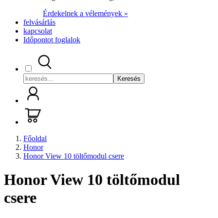
Érdekelnek a vélemények »
felvásárlás
kapcsolat
Időpontot foglalok
Keresés
Főoldal
Honor
Honor View 10 töltőmodul csere
Honor View 10 töltőmodul
csere