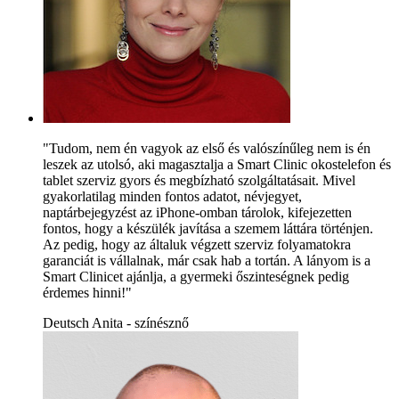
"Tudom, nem én vagyok az első és valószínűleg nem is én
leszek az utolsó, aki magasztalja a Smart Clinic okostelefon és
tablet szerviz gyors és megbízható szolgáltatásait. Mivel
gyakorlatilag minden fontos adatot, névjegyet,
naptárbejegyzést az iPhone-omban tárolok, kifejezetten
fontos, hogy a készülék javítása a szemem láttára történjen.
Az pedig, hogy az általuk végzett szerviz folyamatokra
garanciát is vállalnak, már csak hab a tortán. A lányom is a
Smart Clinicet ajánlja, a gyermeki őszinteségnek pedig
érdemes hinni!"
Deutsch Anita - színésznő