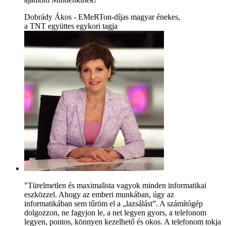
Dobrády Ákos - EMeRTon-díjas magyar énekes,
a TNT együttes egykori tagja
"Türelmetlen és maximalista vagyok minden informatikai
eszközzel. Ahogy az emberi munkában, úgy az
informatikában sem tűröm el a „lazsálást”. A számítógép
dolgozzon, ne fagyjon le, a net legyen gyors, a telefonom
legyen, pontos, könnyen kezelhető és okos. A telefonom tokja