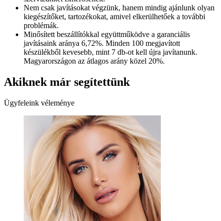
Nem csak javításokat végzünk, hanem mindig ajánlunk olyan
kiegészítőket, tartozékokat, amivel elkerülhetőek a további
problémák.
Minősített beszállítókkal együttműködve a garanciális
javításaink aránya 6,72%. Minden 100 megjavított
készülékből kevesebb, mint 7 db-ot kell újra javítanunk.
Magyarországon az átlagos arány közel 20%.
Akiknek már segítettünk
Ügyfeleink véleménye