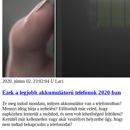
2020. június 02.
23:02:04
U
Laci
Ezek a legjobb akkumulátorú telefonok 2020-ban
Te meg tudod mondani, milyen akkumulátor van a telefonodban?
Mennyi ideig bírja a terhelést? Előfordult már veled, hogy
napközben lemerült a mobilod, és nem volt lehetőséged feltölteni?
Kerültél már kellemetlen vagy akár veszélyes helyzetbe úgy, hogy
nem tudtad bekapcsolni a telefonodat?