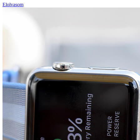
Elolvasom