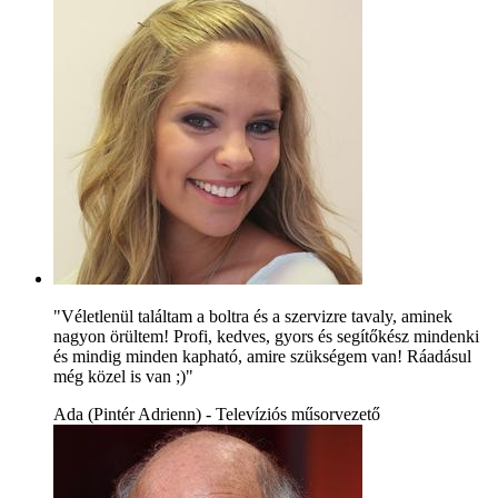
"Véletlenül találtam a boltra és a szervizre tavaly, aminek
nagyon örültem! Profi, kedves, gyors és segítőkész mindenki
és mindig minden kapható, amire szükségem van! Ráadásul
még közel is van ;)"
Ada (Pintér Adrienn) - Televíziós műsorvezető