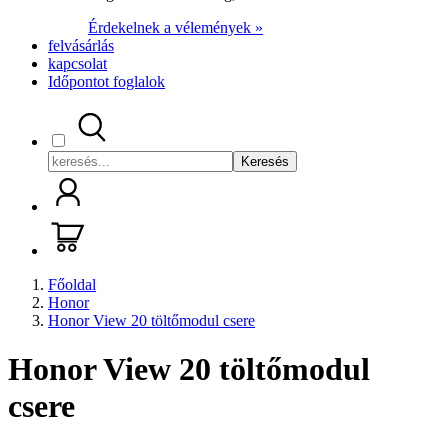
Érdekelnek a vélemények »
felvásárlás
kapcsolat
Időpontot foglalok
Keresés
Főoldal
Honor
Honor View 20 töltőmodul csere
Honor View 20 töltőmodul
csere