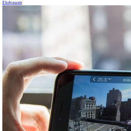
Elolvasom