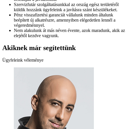
Szervizfutár szolgáltatásunkkal az ország egész területéről
küldik hozzánk ügyfeleink a javításra szánt készülékeket.
Pénz visszafizetési garanciát vállalunk minden általunk
beépített új alkatrészre, amennyiben elégedetlen lennél a
végeredménnyel.
Nem alakulunk át más néven évente, azok maradunk, akik az
elejétől kezdve vagyunk.
Akiknek már segítettünk
Ügyfeleink véleménye