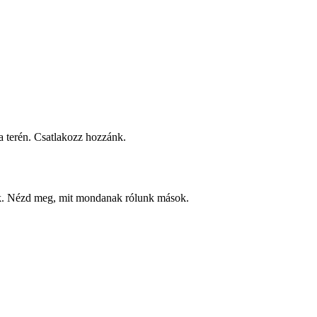
 terén. Csatlakozz hozzánk.
ek. Nézd meg, mit mondanak rólunk mások.