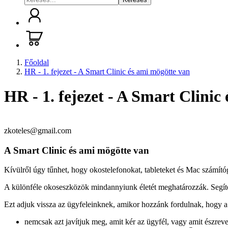
Főoldal
HR - 1. fejezet - A Smart Clinic és ami mögötte van
HR - 1. fejezet - A Smart Clinic
zkoteles@gmail.com
A Smart Clinic és ami mögötte van
Kívülről úgy tűnhet, hogy okostelefonokat, tableteket és Mac számítóg
A különféle okoseszközök mindannyiunk életét meghatározzák. Segíte
Ezt adjuk vissza az ügyfeleinknek, amikor hozzánk fordulnak, hogy a
nemcsak azt javítjuk meg, amit kér az ügyfél, vagy amit észreves