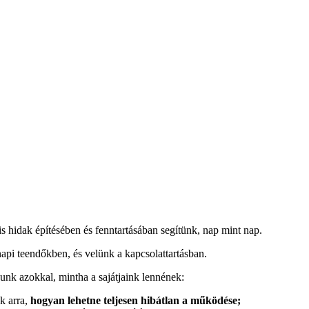
s hidak építésében és fenntartásában segítünk, nap mint nap.
pi teendőkben, és velünk a kapcsolattartásban.
nk azokkal, mintha a sajátjaink lennének:
nk arra,
hogyan lehetne teljesen hibátlan a működése;