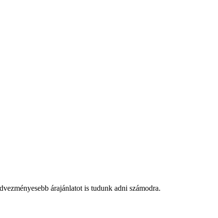
edvezményesebb árajánlatot is tudunk adni számodra.