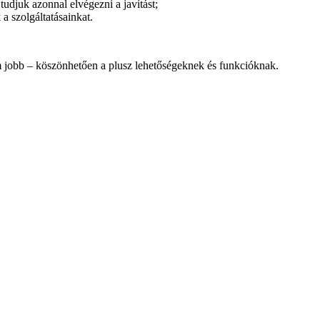
udjuk azonnal elvégezni a javítást;
 szolgáltatásainkat.
em jobb – köszönhetően a plusz lehetőségeknek és funkcióknak.