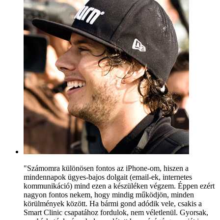
"Számomra különösen fontos az iPhone-om, hiszen a
mindennapok ügyes-bajos dolgait (email-ek, internetes
kommunikáció) mind ezen a készüléken végzem. Éppen ezért
nagyon fontos nekem, hogy mindig működjön, minden
körülmények között. Ha bármi gond adódik vele, csakis a
Smart Clinic csapatához fordulok, nem véletlenül. Gyorsak,