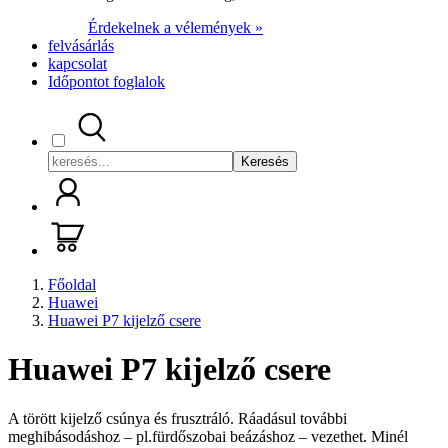
Érdekelnek a vélemények »
felvásárlás
kapcsolat
Időpontot foglalok
Keresés
Főoldal
Huawei
Huawei P7 kijelző csere
Huawei P7 kijelző csere
A törött kijelző csúnya és frusztráló. Ráadásul további
meghibásodáshoz – pl.fürdőszobai beázáshoz – vezethet. Minél