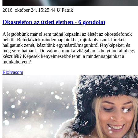
2016. október 24.
15:25:44
U
Patrik
Okostelefon az üzleti életben - 6 gondolat
A legtöbbünk már el sem tudná képzelni az életét az okostelefonok
nélkül. Beférkőztek mindennapjainkba, rajtuk olvasunk híreket,
hallgatunk zenét, készítünk egymásról/magunkról fényképeket, és
még sorolhatnánk. De vajon a munka világában is helyt tud állni egy
készülék? Képesek kényelmesebbé tenni a mindennapjainkat a
munkahelyen?
Elolvasom