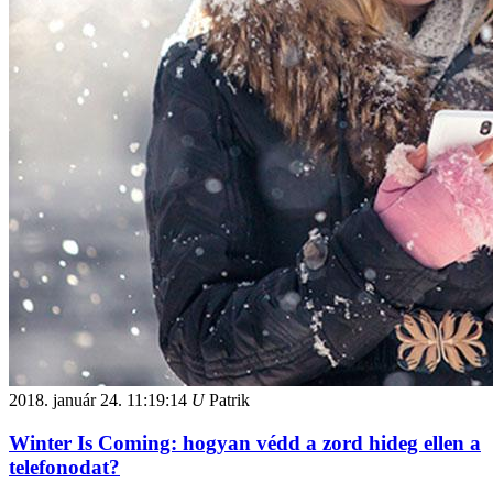
2018. január 24.
11:19:14
U
Patrik
Winter Is Coming: hogyan védd a zord hideg ellen a
telefonodat?