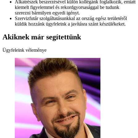
Alkatrészek beszerzésével külön kollégánk foglalkozik, emiatt
kiemelt figyelemmel és rekordgyorsasággal be tudunk
szerezni bármilyen egyedi igényt.
Szervizfutár szolgáltatásunkkal az ország egész területéről
küldik hozzánk ügyfeleink a javításra szánt készülékeket.
Akiknek már segítettünk
Ügyfeleink véleménye