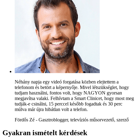
Néhány napja egy videó forgatása közben elejtettem a
telefonom és betört a képernyője. Mivel létszükséglet, hogy
tudjam használni, fontos volt, hogy NAGYON gyorsan
megjavítsa valaki. Felhívtam a Smart Clinicet, hogy most meg
tudják-e csinálni, 15 perccel később fogadtak és 30 perc
múlva már újra hibátlan volt a telefon.
Fördős Zé - Gasztroblogger, televíziós műsorvezető, szerző
Gyakran ismételt kérdések