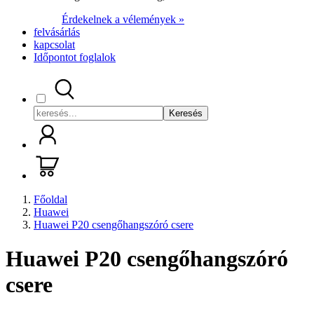
Érdekelnek a vélemények »
felvásárlás
kapcsolat
Időpontot foglalok
Keresés
Főoldal
Huawei
Huawei P20 csengőhangszóró csere
Huawei P20 csengőhangszóró
csere