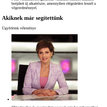
beépített új alkatrészre, amennyiben elégedetlen lennél a
végeredménnyel.
Akiknek már segítettünk
Ügyfeleink véleménye