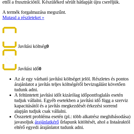
ettől a frusztrációtól. Készüléked sérült hátlapját újra cseréljük.
A termék forgalmazása megszűnt.
Mutasd a részleteket »
Javítási költség
0
Javítási idő
0
Az ár egy várható javítási költséget jelöl. Részletes és pontos
árajánlatot a javítás teljes költségéről bevizsgálást követően
tudunk adni.
A feltüntetett javítási időt kizárólag időpontfoglalás esetén
tudjuk vállalni. Egyéb esetekben a javítási idő függ a szerviz
kapacitásától és a javítás megkezdését érkezési sorrend
alapján tudjuk csak vállalni.
Összetett probléma esetén (pl.: több alkatrész meghibásodása)
javasoljuk
árajánlatkérő
űrlapunk kitöltését, ahol a listaáraktól
eltérő egyedi árajánlatot tudunk adni.