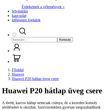
Érdekelnek a vélemények »
felvásárlás
kapcsolat
Időpontot foglalok
Keresés
Főoldal
Huawei
Huawei P20 hátlap üveg csere
Huawei P20 hátlap üveg csere
A törött, karcos hátlap nemcsak csúnya, de a kezeden komoly
sérüléseket is okozhat. Szervizeinkben gyorsan megszabadítunk