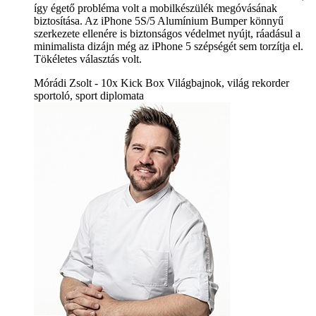
így égető probléma volt a mobilkészülék megóvásának
biztosítása. Az iPhone 5S/5 Alumínium Bumper könnyű
szerkezete ellenére is biztonságos védelmet nyújt, ráadásul a
minimalista dizájn még az iPhone 5 szépségét sem torzítja el.
Tökéletes választás volt.
Mórádi Zsolt - 10x Kick Box Világbajnok, világ rekorder
sportoló, sport diplomata