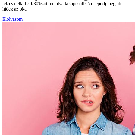
jelzés nélkül 20-30%-ot mutatva kikapcsolt? Ne lepődj meg, de a
hideg az oka.
Elolvasom