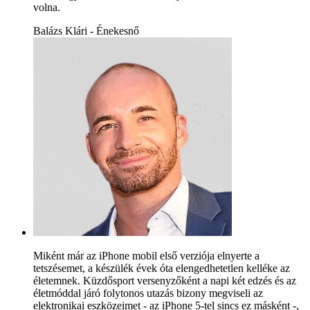
volna.
Balázs Klári - Énekesnő
Miként már az iPhone mobil első verziója elnyerte a
tetszésemet, a készülék évek óta elengedhetetlen kelléke az
életemnek. Küzdősport versenyzőként a napi két edzés és az
életmóddal járó folytonos utazás bizony megviseli az
elektronikai eszközeimet - az iPhone 5-tel sincs ez másként -,