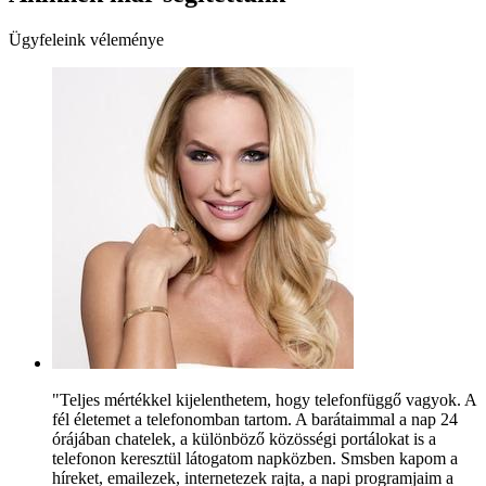
Ügyfeleink véleménye
"Teljes mértékkel kijelenthetem, hogy telefonfüggő vagyok. A
fél életemet a telefonomban tartom. A barátaimmal a nap 24
órájában chatelek, a különböző közösségi portálokat is a
telefonon keresztül látogatom napközben. Smsben kapom a
híreket, emailezek, internetezek rajta, a napi programjaim a