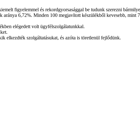
 kiemelt figyelemmel és rekordgyorsasággal be tudunk szerezni bármilye
ink aránya 6,72%. Minden 100 megjavított készülékből kevesebb, mint 7
ékben elégedett volt ügyfélszolgálatunkkal.
ket.
ik elkezdték szolgáltatásukat, és azóta is töretlenül fejlődünk.