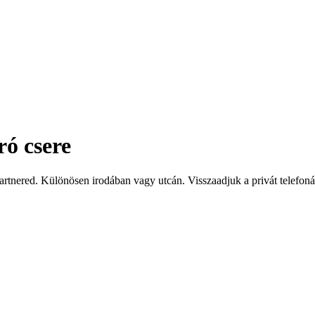
ó csere
artnered. Különösen irodában vagy utcán. Visszaadjuk a privát telefon