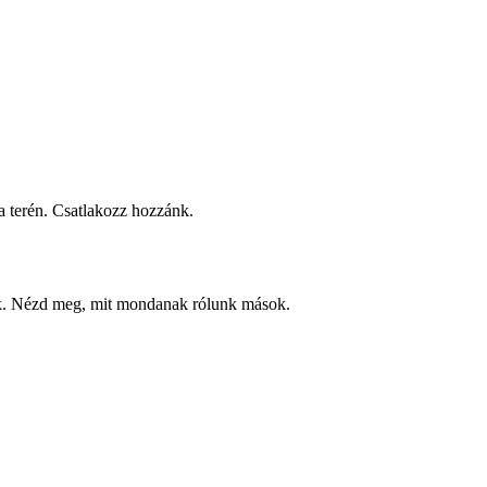
 terén. Csatlakozz hozzánk.
ek. Nézd meg, mit mondanak rólunk mások.