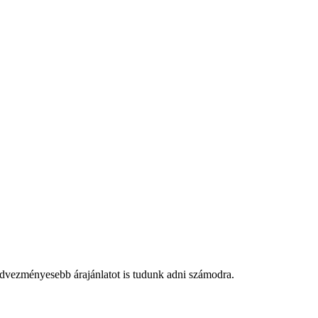
edvezményesebb árajánlatot is tudunk adni számodra.