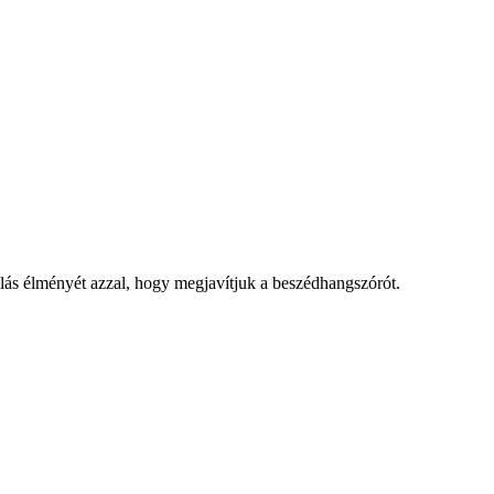
álás élményét azzal, hogy megjavítjuk a beszédhangszórót.